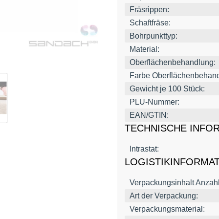
Fräsrippen:
Schaftfräse:
Bohrpunkttyp:
Material:
Oberflächenbehandlung:
Farbe Oberflächenbehand
Gewicht je 100 Stück:
PLU-Nummer:
EAN/GTIN:
TECHNISCHE INFO
Intrastat:
LOGISTIKINFORMA
Verpackungsinhalt Anzahl
Art der Verpackung:
Verpackungsmaterial: