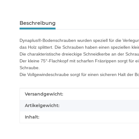
Beschreibung
Dynaplus®-Bodenschrauben wurden speziell für die Verlegung
das Holz splittert. Die Schrauben haben einen speziellen kl
Die charakteristische dreieckige Schneidkerbe an der Schra
Der kleine 75°-Flachkopf mit scharfen Fräsrippen sorgt für e
Schraube.
Die Vollgewindeschraube sorgt für einen sicheren Halt der B
Produkteigenschaft
Wert
Versandgewicht:
Artikelgewicht:
Inhalt: