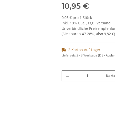
10,95 €
0,05 € pro 1 Stück
inkl. 19% USt. , zzgl.
Versand
Unverbindliche Preisempfehlun
(Sie sparen
47.28%
, also
9,82 €
)
2 Karton Auf Lager
Lieferzeit:
2 - 3 Werktage
(DE - Ausla
Kart