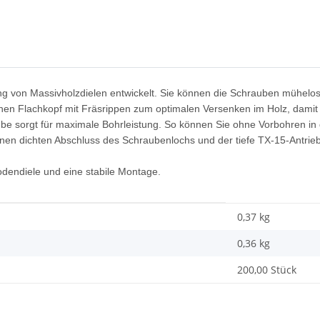
 von Massivholzdielen entwickelt. Sie können die Schrauben mühelos 
einen Flachkopf mit Fräsrippen zum optimalen Versenken im Holz, damit 
ube sorgt für maximale Bohrleistung. So können Sie ohne Vorbohren in 
inen dichten Abschluss des Schraubenlochs und der tiefe TX-15-Antrieb
odendiele und eine stabile Montage.
0,37 kg
0,36
kg
200,00 Stück