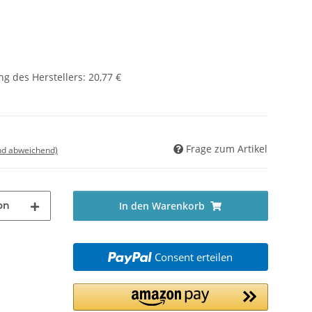
g des Herstellers
:
20,77 €
Frage zum Artikel
nd abweichend)
on
In den Warenkorb
Consent erteilen