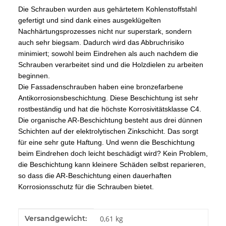
Die Schrauben wurden aus gehärtetem Kohlenstoffstahl
gefertigt und sind dank eines ausgeklügelten
Nachhärtungsprozesses nicht nur superstark, sondern
auch sehr biegsam. Dadurch wird das Abbruchrisiko
minimiert; sowohl beim Eindrehen als auch nachdem die
Schrauben verarbeitet sind und die Holzdielen zu arbeiten
beginnen.
Die Fassadenschrauben haben eine bronzefarbene
Antikorrosionsbeschichtung. Diese Beschichtung ist sehr
rostbeständig und hat die höchste Korrosivitätsklasse C4.
Die organische AR-Beschichtung besteht aus drei dünnen
Schichten auf der elektrolytischen Zinkschicht. Das sorgt
für eine sehr gute Haftung. Und wenn die Beschichtung
beim Eindrehen doch leicht beschädigt wird? Kein Problem,
die Beschichtung kann kleinere Schäden selbst reparieren,
so dass die AR-Beschichtung einen dauerhaften
Korrosionsschutz für die Schrauben bietet.
Produkteigenschaft
Wert
Versandgewicht:
0,61 kg