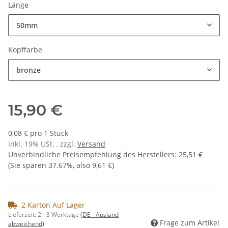
Länge
50mm
Kopffarbe
bronze
15,90 €
0,08 € pro 1 Stück
inkl. 19% USt. , zzgl.
Versand
Unverbindliche Preisempfehlung des Herstellers
:
25,51 €
(Sie sparen
37.67%
, also
9,61 €
)
2 Karton Auf Lager
Lieferzeit:
2 - 3 Werktage
(DE - Ausland
Frage zum Artikel
abweichend)