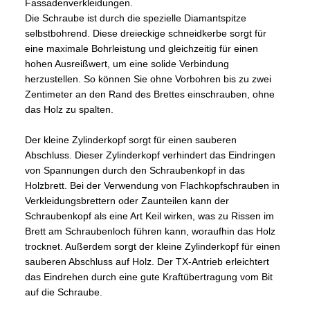
Fassadenverkleidungen.
Die Schraube ist durch die spezielle Diamantspitze
selbstbohrend. Diese dreieckige schneidkerbe sorgt für
eine maximale Bohrleistung und gleichzeitig für einen
hohen Ausreißwert, um eine solide Verbindung
herzustellen. So können Sie ohne Vorbohren bis zu zwei
Zentimeter an den Rand des Brettes einschrauben, ohne
das Holz zu spalten.
Der kleine Zylinderkopf sorgt für einen sauberen
Abschluss. Dieser Zylinderkopf verhindert das Eindringen
von Spannungen durch den Schraubenkopf in das
Holzbrett. Bei der Verwendung von Flachkopfschrauben in
Verkleidungsbrettern oder Zaunteilen kann der
Schraubenkopf als eine Art Keil wirken, was zu Rissen im
Brett am Schraubenloch führen kann, woraufhin das Holz
trocknet. Außerdem sorgt der kleine Zylinderkopf für einen
sauberen Abschluss auf Holz. Der TX-Antrieb erleichtert
das Eindrehen durch eine gute Kraftübertragung vom Bit
auf die Schraube.