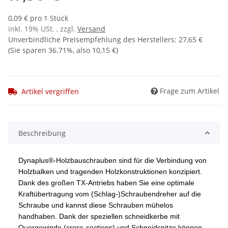
0,09 € pro 1 Stück
inkl. 19% USt. , zzgl.
Versand
Unverbindliche Preisempfehlung des Herstellers
:
27,65 €
(Sie sparen
36.71%
, also
10,15 €
)
Frage zum Artikel
Artikel vergriffen
Beschreibung
Dynaplus®-Holzbauschrauben sind für die Verbindung von
Holzbalken und tragenden Holzkonstruktionen konzipiert.
Dank des großen TX-Antriebs haben Sie eine optimale
Kraftübertragung vom (Schlag-)Schraubendreher auf die
Schraube und kannst diese Schrauben mühelos
handhaben. Dank der speziellen schneidkerbe mit
Quergewinde (cross-sections) und Schneidspitze können