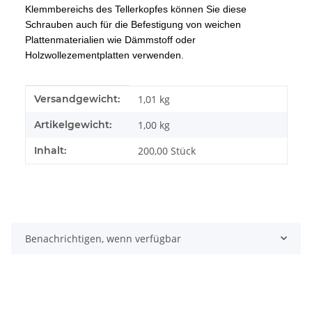
Klemmbereichs des Tellerkopfes können Sie diese
Schrauben auch für die Befestigung von weichen
Plattenmaterialien wie Dämmstoff oder
Holzwollezementplatten verwenden.
Produkteigenschaft
Wert
Versandgewicht:
1,01 kg
Artikelgewicht:
1,00
kg
Inhalt:
200,00 Stück
Benachrichtigen, wenn verfügbar