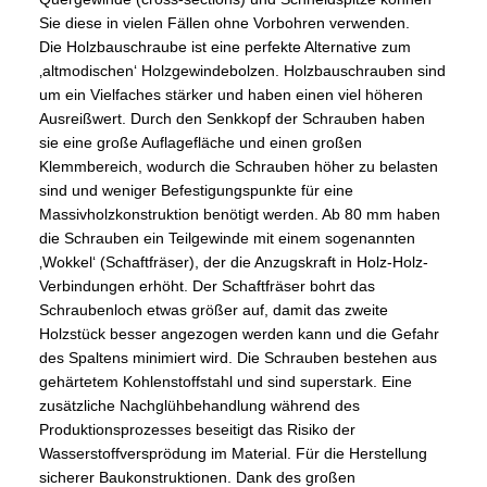
Sie diese in vielen Fällen ohne Vorbohren verwenden.
Die Holzbauschraube ist eine perfekte Alternative zum
‚altmodischen‘ Holzgewindebolzen. Holzbauschrauben sind
um ein Vielfaches stärker und haben einen viel höheren
Ausreißwert. Durch den Senkkopf der Schrauben haben
sie eine große Auflagefläche und einen großen
Klemmbereich, wodurch die Schrauben höher zu belasten
sind und weniger Befestigungspunkte für eine
Massivholzkonstruktion benötigt werden. Ab 80 mm haben
die Schrauben ein Teilgewinde mit einem sogenannten
‚Wokkel‘ (Schaftfräser), der die Anzugskraft in Holz-Holz-
Verbindungen erhöht. Der Schaftfräser bohrt das
Schraubenloch etwas größer auf, damit das zweite
Holzstück besser angezogen werden kann und die Gefahr
des Spaltens minimiert wird. Die Schrauben bestehen aus
gehärtetem Kohlenstoffstahl und sind superstark. Eine
zusätzliche Nachglühbehandlung während des
Produktionsprozesses beseitigt das Risiko der
Wasserstoffversprödung im Material. Für die Herstellung
sicherer Baukonstruktionen. Dank des großen