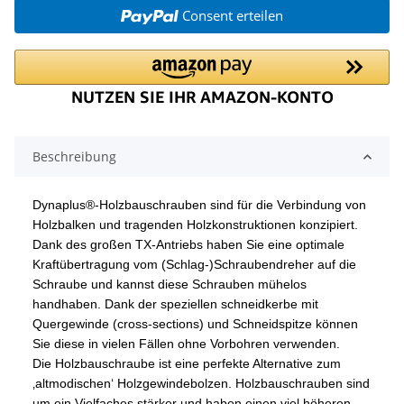
Consent erteilen
Beschreibung
Dynaplus®-Holzbauschrauben sind für die Verbindung von
Holzbalken und tragenden Holzkonstruktionen konzipiert.
Dank des großen TX-Antriebs haben Sie eine optimale
Kraftübertragung vom (Schlag-)Schraubendreher auf die
Schraube und kannst diese Schrauben mühelos
handhaben. Dank der speziellen schneidkerbe mit
Quergewinde (cross-sections) und Schneidspitze können
Sie diese in vielen Fällen ohne Vorbohren verwenden.
Die Holzbauschraube ist eine perfekte Alternative zum
‚altmodischen‘ Holzgewindebolzen. Holzbauschrauben sind
um ein Vielfaches stärker und haben einen viel höheren