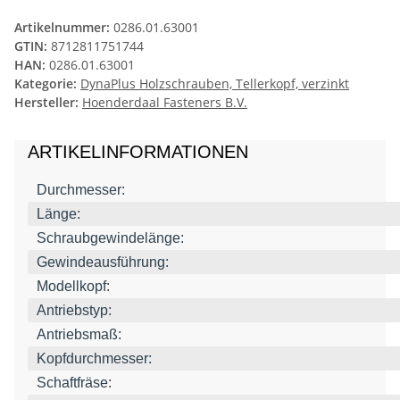
Artikelnummer:
0286.01.63001
GTIN:
8712811751744
HAN:
0286.01.63001
Kategorie:
DynaPlus Holzschrauben, Tellerkopf, verzinkt
Hersteller:
Hoenderdaal Fasteners B.V.
ARTIKELINFORMATIONEN
Durchmesser:
Länge:
Schraubgewindelänge:
Gewindeausführung:
Modellkopf:
Antriebstyp:
Antriebsmaß:
Kopfdurchmesser:
Schaftfräse: