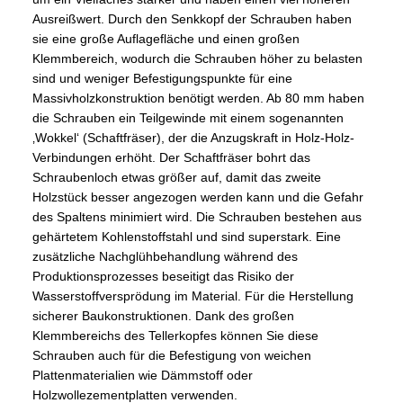
Ausreißwert. Durch den Senkkopf der Schrauben haben
sie eine große Auflagefläche und einen großen
Klemmbereich, wodurch die Schrauben höher zu belasten
sind und weniger Befestigungspunkte für eine
Massivholzkonstruktion benötigt werden. Ab 80 mm haben
die Schrauben ein Teilgewinde mit einem sogenannten
‚Wokkel‘ (Schaftfräser), der die Anzugskraft in Holz-Holz-
Verbindungen erhöht. Der Schaftfräser bohrt das
Schraubenloch etwas größer auf, damit das zweite
Holzstück besser angezogen werden kann und die Gefahr
des Spaltens minimiert wird. Die Schrauben bestehen aus
gehärtetem Kohlenstoffstahl und sind superstark. Eine
zusätzliche Nachglühbehandlung während des
Produktionsprozesses beseitigt das Risiko der
Wasserstoffversprödung im Material. Für die Herstellung
sicherer Baukonstruktionen. Dank des großen
Klemmbereichs des Tellerkopfes können Sie diese
Schrauben auch für die Befestigung von weichen
Plattenmaterialien wie Dämmstoff oder
Holzwollezementplatten verwenden.