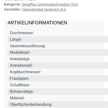
Kategorie:
DynaPlus Universalschrauben Torx
Hersteller:
Hoenderdaal Fasteners B.V.
ARTIKELINFORMATIONEN
Durchmesser:
Länge:
Gewindeausführung:
Modellkopf:
Antriebstyp:
Antriebsmaß:
Kopfdurchmesser:
Fräsrippen:
Schaftfräse:
Bohrpunkttyp:
Material:
Oberflächenbehandlung: