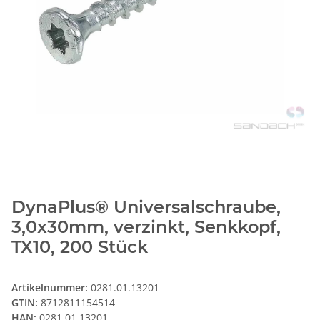
DynaPlus® Universalschraube,
3,0x30mm, verzinkt, Senkkopf,
TX10, 200 Stück
Artikelnummer:
0281.01.13201
GTIN:
8712811154514
HAN:
0281.01.13201