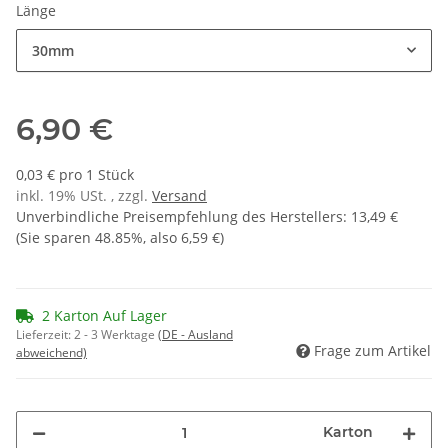
Länge
30mm
6,90 €
0,03 € pro 1 Stück
inkl. 19% USt. , zzgl.
Versand
Unverbindliche Preisempfehlung des Herstellers
:
13,49 €
(Sie sparen
48.85%
, also
6,59 €
)
2 Karton Auf Lager
Lieferzeit:
2 - 3 Werktage
(DE - Ausland
Frage zum Artikel
abweichend)
Karton