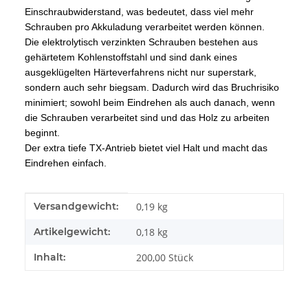
Einschraubwiderstand, was bedeutet, dass viel mehr
Schrauben pro Akkuladung verarbeitet werden können.
Die elektrolytisch verzinkten Schrauben bestehen aus
gehärtetem Kohlenstoffstahl und sind dank eines
ausgeklügelten Härteverfahrens nicht nur superstark,
sondern auch sehr biegsam. Dadurch wird das Bruchrisiko
minimiert; sowohl beim Eindrehen als auch danach, wenn
die Schrauben verarbeitet sind und das Holz zu arbeiten
beginnt.
Der extra tiefe TX-Antrieb bietet viel Halt und macht das
Eindrehen einfach.
Produkteigenschaft
Wert
Versandgewicht:
0,19 kg
Artikelgewicht:
0,18
kg
Inhalt:
200,00 Stück