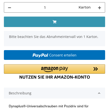
Karton
x
Bitte beachten Sie das Abnahmeintervall von 1 Karton.
Consent erteilen
Beschreibung
Dynaplus®-Universalschrauben mit Pozidriv sind für