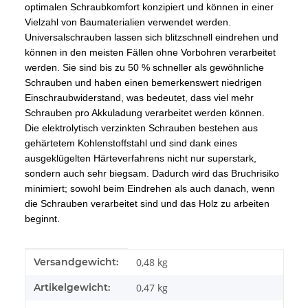
optimalen Schraubkomfort konzipiert und können in einer
Vielzahl von Baumaterialien verwendet werden.
Universalschrauben lassen sich blitzschnell eindrehen und
können in den meisten Fällen ohne Vorbohren verarbeitet
werden. Sie sind bis zu 50 % schneller als gewöhnliche
Schrauben und haben einen bemerkenswert niedrigen
Einschraubwiderstand, was bedeutet, dass viel mehr
Schrauben pro Akkuladung verarbeitet werden können.
Die elektrolytisch verzinkten Schrauben bestehen aus
gehärtetem Kohlenstoffstahl und sind dank eines
ausgeklügelten Härteverfahrens nicht nur superstark,
sondern auch sehr biegsam. Dadurch wird das Bruchrisiko
minimiert; sowohl beim Eindrehen als auch danach, wenn
die Schrauben verarbeitet sind und das Holz zu arbeiten
beginnt.
Produkteigenschaft
Wert
Versandgewicht:
0,48 kg
Artikelgewicht:
0,47
kg