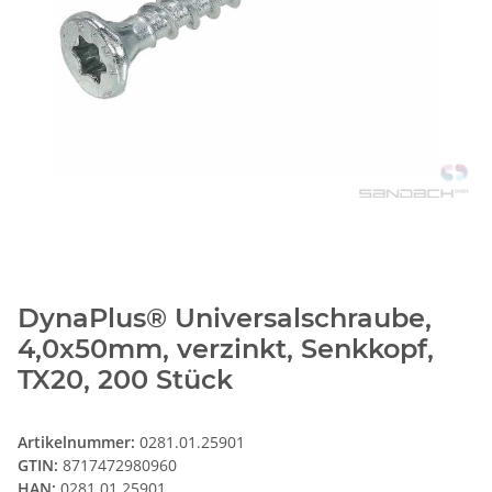
DynaPlus® Universalschraube,
4,0x50mm, verzinkt, Senkkopf,
TX20, 200 Stück
Artikelnummer:
0281.01.25901
GTIN:
8717472980960
HAN:
0281.01.25901