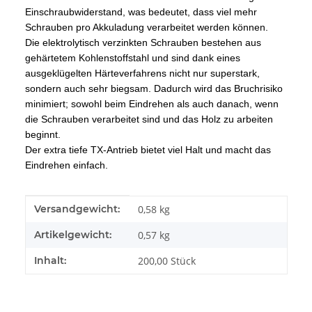
Einschraubwiderstand, was bedeutet, dass viel mehr
Schrauben pro Akkuladung verarbeitet werden können.
Die elektrolytisch verzinkten Schrauben bestehen aus
gehärtetem Kohlenstoffstahl und sind dank eines
ausgeklügelten Härteverfahrens nicht nur superstark,
sondern auch sehr biegsam. Dadurch wird das Bruchrisiko
minimiert; sowohl beim Eindrehen als auch danach, wenn
die Schrauben verarbeitet sind und das Holz zu arbeiten
beginnt.
Der extra tiefe TX-Antrieb bietet viel Halt und macht das
Eindrehen einfach.
Produkteigenschaft
Wert
Versandgewicht:
0,58 kg
Artikelgewicht:
0,57
kg
Inhalt:
200,00 Stück