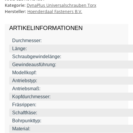
Kategorie:
DynaPlus Universalschrauben Torx
Hersteller:
Hoenderdaal Fasteners B.V.
ARTIKELINFORMATIONEN
Durchmesser:
Länge:
Schraubgewindelänge:
Gewindeausführung:
Modellkopf:
Antriebstyp:
Antriebsmaß:
Kopfdurchmesser:
Fräsrippen:
Schaftfräse:
Bohrpunkttyp:
Material: