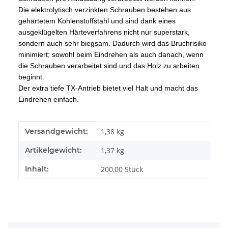
Die elektrolytisch verzinkten Schrauben bestehen aus
gehärtetem Kohlenstoffstahl und sind dank eines
ausgeklügelten Härteverfahrens nicht nur superstark,
sondern auch sehr biegsam. Dadurch wird das Bruchrisiko
minimiert; sowohl beim Eindrehen als auch danach, wenn
die Schrauben verarbeitet sind und das Holz zu arbeiten
beginnt.
Der extra tiefe TX-Antrieb bietet viel Halt und macht das
Eindrehen einfach.
Produkteigenschaft
Wert
Versandgewicht:
1,38 kg
Artikelgewicht:
1,37
kg
Inhalt:
200,00 Stück