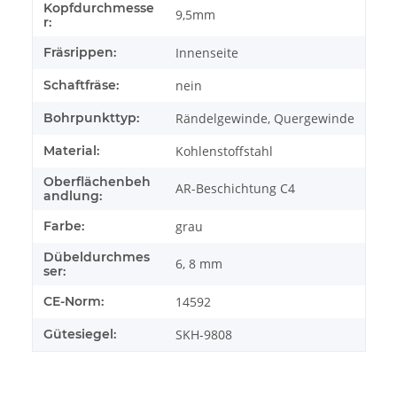
Kopfdurchmesse
9,5mm
r:
Fräsrippen:
Innenseite
Schaftfräse:
nein
Bohrpunkttyp:
Rändelgewinde, Quergewinde
Material:
Kohlenstoffstahl
Oberflächenbeh
AR-Beschichtung C4
andlung:
Farbe:
grau
Dübeldurchmes
6, 8 mm
ser:
CE-Norm:
14592
Gütesiegel:
SKH-9808