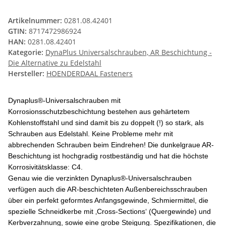
Artikelnummer:
0281.08.42401
GTIN:
8717472986924
HAN:
0281.08.42401
Kategorie:
DynaPlus Universalschrauben, AR Beschichtung -
Die Alternative zu Edelstahl
Hersteller:
HOENDERDAAL Fasteners
Dynaplus®-Universalschrauben mit
Korrosionsschutzbeschichtung bestehen aus gehärtetem
Kohlenstoffstahl und sind damit bis zu doppelt (!) so stark, als
Schrauben aus Edelstahl. Keine Probleme mehr mit
abbrechenden Schrauben beim Eindrehen! Die dunkelgraue AR-
Beschichtung ist hochgradig rostbeständig und hat die höchste
Korrosivitätsklasse: C4.
Genau wie die verzinkten Dynaplus®-Universalschrauben
verfügen auch die AR-beschichteten Außenbereichsschrauben
über ein perfekt geformtes Anfangsgewinde, Schmiermittel, die
spezielle Schneidkerbe mit ‚Cross-Sections‘ (Quergewinde) und
Kerbverzahnung, sowie eine grobe Steigung. Spezifikationen, die