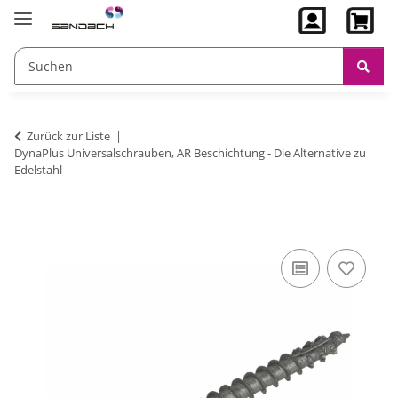
Zurück zur Liste
DynaPlus Universalschrauben, AR Beschichtung - Die Alternative zu
Edelstahl