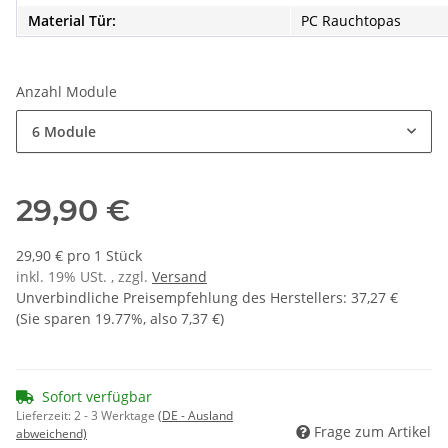
Material Tür:
PC Rauchtopas
Anzahl Module
6 Module
29,90 €
29,90 € pro 1 Stück
inkl. 19% USt. , zzgl.
Versand
Unverbindliche Preisempfehlung des Herstellers
:
37,27 €
(Sie sparen
19.77%
, also
7,37 €
)
Sofort verfügbar
Lieferzeit:
2 - 3 Werktage
(DE - Ausland
Frage zum Artikel
abweichend)