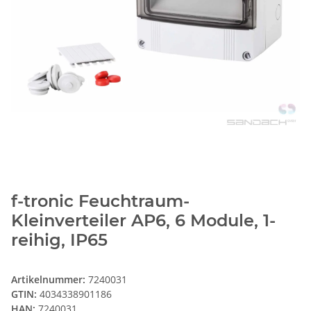
f-tronic Feuchtraum-
Kleinverteiler AP6, 6 Module, 1-
reihig, IP65
Artikelnummer:
7240031
GTIN:
4034338901186
HAN:
7240031