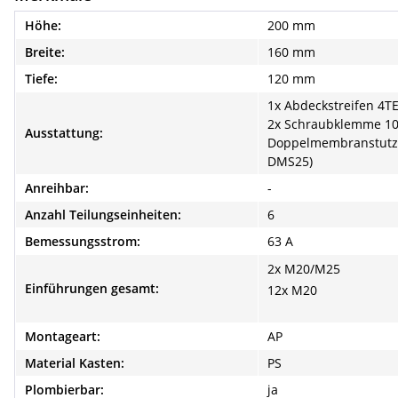
Höhe:
200 mm
Breite:
160 mm
Tiefe:
120 mm
1x Abdeckstreifen 4T
2x Schraubklemme 10
Ausstattung:
Doppelmembranstutz
DMS25)
Anreihbar:
-
Anzahl Teilungseinheiten:
6
Bemessungsstrom:
63 A
2x M20/M25
Einführungen gesamt:
12x M20
Montageart:
AP
Material Kasten:
PS
Plombierbar:
ja