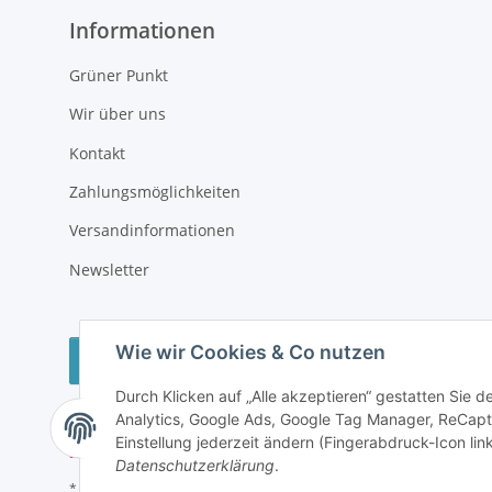
Informationen
Grüner Punkt
Wir über uns
Kontakt
Zahlungsmöglichkeiten
Versandinformationen
Newsletter
Wie wir Cookies & Co nutzen
Vertrag widerrufen
Durch Klicken auf „Alle akzeptieren“ gestatten Sie 
Analytics, Google Ads, Google Tag Manager, ReCapt
Einstellung jederzeit ändern (Fingerabdruck-Icon link
Datenschutzerklärung
.
* Alle Preise inkl. gesetzlicher USt., zzgl.
Versand