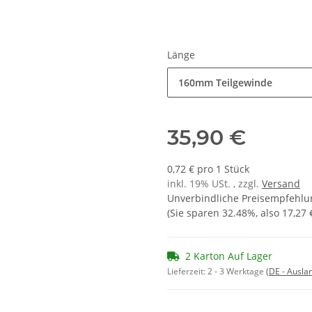
Länge
160mm Teilgewinde
35,90 €
0,72 € pro 1 Stück
inkl. 19% USt. , zzgl.
Versand
Unverbindliche Preisempfehlun
(Sie sparen
32.48%
, also
17,27 
2 Karton Auf Lager
Lieferzeit:
2 - 3 Werktage
(DE - Ausla