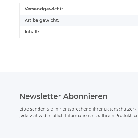
Produkteigenschaft
Wert
Versandgewicht:
Artikelgewicht:
Inhalt:
Newsletter Abonnieren
Bitte senden Sie mir entsprechend Ihrer
Datenschutzerk
jederzeit widerruflich Informationen zu Ihrem Produktsor