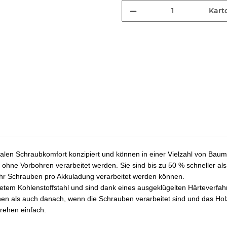
Kart
alen Schraubkomfort konzipiert und können in einer Vielzahl von Bau
en ohne Vorbohren verarbeitet werden. Sie sind bis zu 50 % schneller
ehr Schrauben pro Akkuladung verarbeitet werden können.
tetem Kohlenstoffstahl und sind dank eines ausgeklügelten Härteverfah
hen als auch danach, wenn die Schrauben verarbeitet sind und das Holz
drehen einfach.