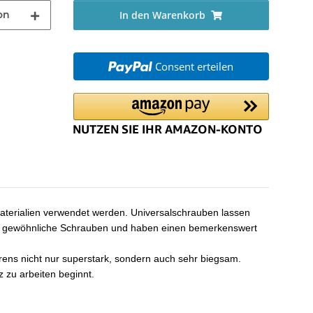
on
In den Warenkorb
Consent erteilen
materialien verwendet werden. Universalschrauben lassen
 als gewöhnliche Schrauben und haben einen bemerkenswert
rens nicht nur superstark, sondern auch sehr biegsam.
 zu arbeiten beginnt.