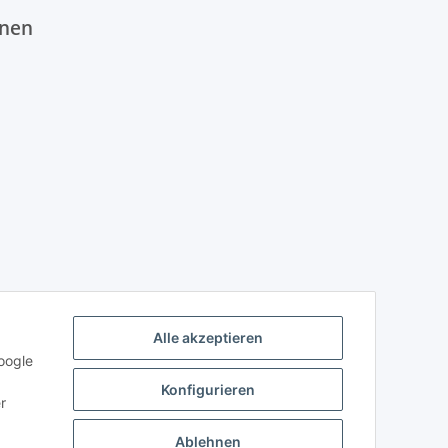
onen
Alle akzeptieren
oogle
Konfigurieren
r
Ablehnen