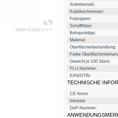
Antriebsmaß:
Kopfdurchmesser:
Fräsrippen:
Schaftfräse:
Bohrpunkttyp:
Material:
Oberflächenbehandlung:
Farbe Oberflächenbehand
Gewicht je 100 Stück:
PLU-Nummer:
EAN/GTIN:
TECHNISCHE INFO
CE-Norm:
Intrastat:
DoP-Nummer:
ANWENDUNGSMER