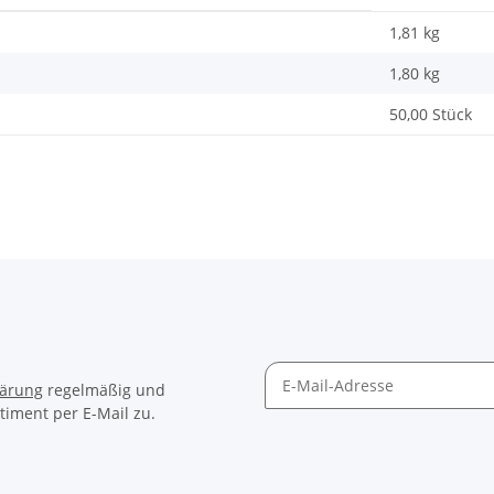
1,81 kg
1,80
kg
50,00 Stück
lärung
regelmäßig und
timent per E-Mail zu.