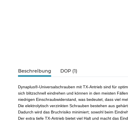
Beschreibung
DOP (1)
Dynaplus®-Universalschrauben mit TX-Antrieb sind für optim
sich blitzschnell eindrehen und können in den meisten Fäll
niedrigen Einschraubwiderstand, was bedeutet, dass viel m
Die elektrolytisch verzinkten Schrauben bestehen aus gehär
Dadurch wird das Bruchrisiko minimiert; sowohl beim Eindre
Der extra tiefe TX-Antrieb bietet viel Halt und macht das Ein