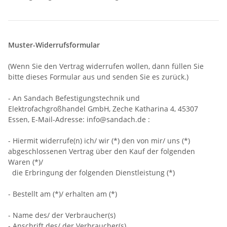
Muster-Widerrufsformular
(Wenn Sie den Vertrag widerrufen wollen, dann füllen Sie
bitte dieses Formular aus und senden Sie es zurück.)
- An
Sandach Befestigungstechnik und
Elektrofachgroßhandel GmbH, Zeche Katharina 4, 45307
Essen
,
E-Mail-Adresse:
info@sandach.de
:
- Hiermit widerrufe(n) ich/ wir (*) den von mir/ uns (*)
abgeschlossenen Vertrag über den Kauf der folgenden
Waren (*)/
die Erbringung der folgenden Dienstleistung (*)
- Bestellt am (*)/ erhalten am (*)
- Name des/ der Verbraucher(s)
- Anschrift des/ der Verbraucher(s)