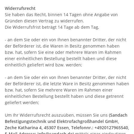
Widerrufsrecht
Sie haben das Recht, binnen 14 Tagen ohne Angabe von
Gründen diesen Vertrag zu widerrufen.
Die Widerrufsfrist beträgt 14 Tage ab dem Tag,
- an dem Sie oder ein von Ihnen benannter Dritter, der nicht
der Beförderer ist, die Waren in Besitz genommen haben
bzw. hat, sofern Sie eine oder mehrere Waren im Rahmen
einer einheitlichen Bestellung bestellt haben und diese
einheitlich geliefert wird bzw. werden
;
- an dem Sie oder ein von Ihnen benannter Dritter, der nicht
der Beförderer ist, die letzte Ware in Besitz genommen haben
bzw. hat, sofern Sie mehrere Waren im Rahmen einer
einheitlichen Bestellung bestellt haben und diese getrennt
geliefert werden
;
Um Ihr Widerrufsrecht auszuüben, müssen Sie uns
(Sandach
Befestigungstechnik und Elektrofachgroßhandel GmbH,
Zeche Katharina 4, 45307 Essen, Telefonnr.: +4920127965540,
E-Mail-Adresse: info@sandach.de)
mittels einer eindeutigen