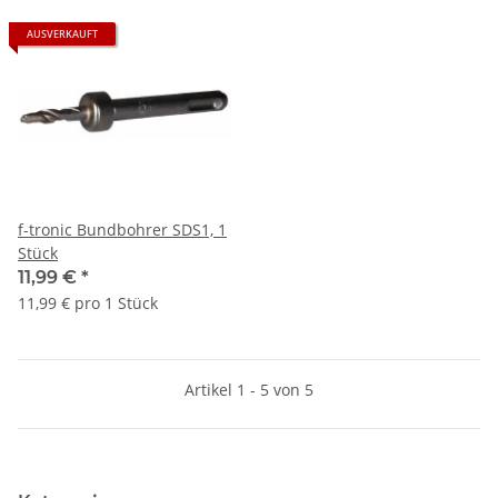
AUSVERKAUFT
f-tronic Bundbohrer SDS1, 1
Stück
11,99 €
*
11,99 € pro 1 Stück
Artikel 1 - 5 von 5