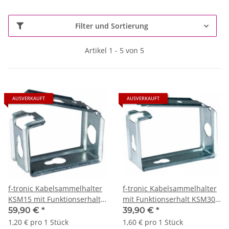
Filter und Sortierung
Artikel 1 - 5 von 5
AUSVERKAUFT
AUSVERKAUFT
f-tronic Kabelsammelhalter
f-tronic Kabelsammelhalter
KSM15 mit Funktionserhalt,
mit Funktionserhalt KSM30 -
50 Stück
25 Stück
59,90 €
*
39,90 €
*
1,20 € pro 1 Stück
1,60 € pro 1 Stück