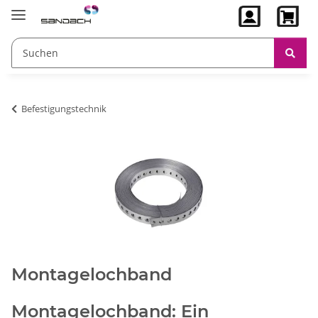
Befestigungstechnik
Montagelochband
Montagelochband: Ein