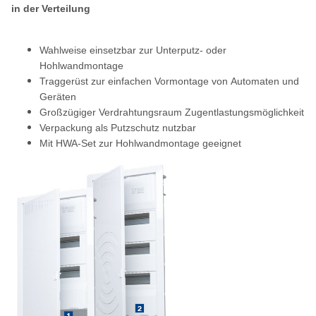
in der Verteilung
Wahlweise einsetzbar zur Unterputz- oder
Hohlwandmontage
Traggerüst zur einfachen Vormontage von
Automaten und
Geräten
Großzügiger Verdrahtungsraum
Zugentlastungsmöglichkeit
Verpackung als Putzschutz nutzbar
Mit HWA-Set zur Hohlwandmontage ge
eignet