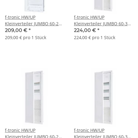
f-tronic HW/UP
f-tronic HW/UP
Kleinverteiler JUMBO 60-2
Kleinverteiler JUMBO 60-3
Twin, 2-reihig,
Twin, 3-reihig,
209,00 €
*
224,00 €
*
Kommunikationsfeld
Kommunikationsfeld
209,00 € pro 1 Stück
224,00 € pro 1 Stück
f-tronic HW/UP
f-tronic HW/UP
Kleinverteiler JUMBO 60-2W
Kleinverteiler JUMBO 60-3W