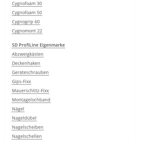
Cygnofoam 30
Cygnofoam 50
Cygnogrip 60
Cygnomont 22
SD ProfiLine Eigenmarke
Abzweigkästen
Deckenhaken
Geräteschrauben
Gips-Fixx
Mauerschlitz-Fixx
Montagelochband
Nägel
Nageldübel
Nagelscheiben
Nagelschellen