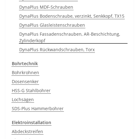
DynaPlus MDF-Schrauben
DynaPlus Bodenschraube, verzinkt, Senkkopf, TX15
DynaPlus Glasleistenschrauben
DynaPlus Fassadenschrauben, AR-Beschichtung,
Zylinderkopf
DynaPlus Rückwandschrauben, Torx
Bohrtechnik
Bohrkrohnen
Dosensenker
HSS-G Stahlbohrer
Lochsägen
SDS-Plus Hammerbohrer
Elektroinstallation
Abdeckstreifen