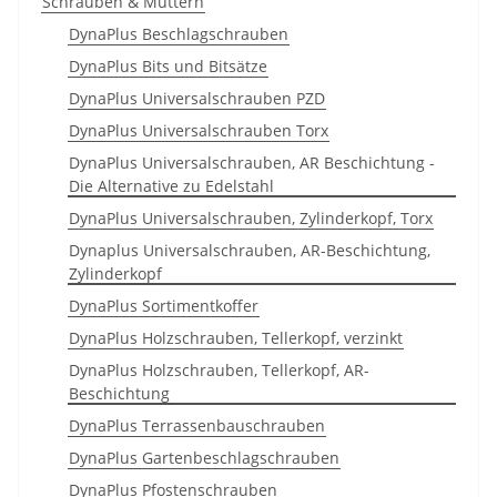
Schrauben & Muttern
DynaPlus Beschlagschrauben
DynaPlus Bits und Bitsätze
DynaPlus Universalschrauben PZD
DynaPlus Universalschrauben Torx
DynaPlus Universalschrauben, AR Beschichtung -
Die Alternative zu Edelstahl
DynaPlus Universalschrauben, Zylinderkopf, Torx
Dynaplus Universalschrauben, AR-Beschichtung,
Zylinderkopf
DynaPlus Sortimentkoffer
DynaPlus Holzschrauben, Tellerkopf, verzinkt
DynaPlus Holzschrauben, Tellerkopf, AR-
Beschichtung
DynaPlus Terrassenbauschrauben
DynaPlus Gartenbeschlagschrauben
DynaPlus Pfostenschrauben