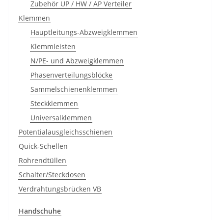
Zubehör UP / HW / AP Verteiler
Klemmen
Hauptleitungs-Abzweigklemmen
Klemmleisten
N/PE- und Abzweigklemmen
Phasenverteilungsblöcke
Sammelschienenklemmen
Steckklemmen
Universalklemmen
Potentialausgleichsschienen
Quick-Schellen
Rohrendtüllen
Schalter/Steckdosen
Verdrahtungsbrücken VB
Handschuhe