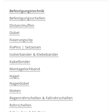
Befestigungstechnik
Befestigungsschellen
Distanzmuffen
Dübel
Fixierungsclip
FixPins | Setzeisen
Isolierbänder & Klebebänder
Kabelbinder
Montagelochband
Nägel
Nageldübel
Nieten
Regenrohrschellen & Fallrohrschellen
Rohrschellen