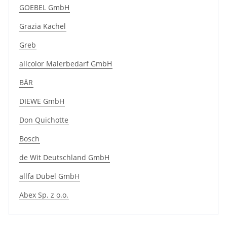
GOEBEL GmbH
Grazia Kachel
Greb
allcolor Malerbedarf GmbH
BÄR
DIEWE GmbH
Don Quichotte
Bosch
de Wit Deutschland GmbH
allfa Dübel GmbH
Abex Sp. z o.o.