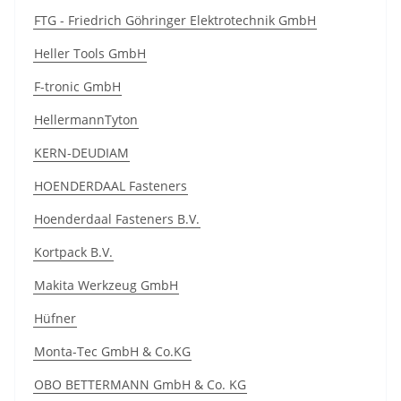
FTG - Friedrich Göhringer Elektrotechnik GmbH
Heller Tools GmbH
F-tronic GmbH
HellermannTyton
KERN-DEUDIAM
HOENDERDAAL Fasteners
Hoenderdaal Fasteners B.V.
Kortpack B.V.
Makita Werkzeug GmbH
Hüfner
Monta-Tec GmbH & Co.KG
OBO BETTERMANN GmbH & Co. KG