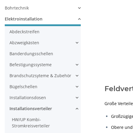
Bohrtechnik
Elektroinstallation
Abdeckstreifen
Abzweigkästen
Banderdungsschellen
Befestigungssysteme
Brandschutzsyteme & Zubehör
Bügelschellen
Feldvert
Installationsdosen
Große Verteile
Installationsverteiler
Großzügige
HW/UP Kombi-
Stromkreisverteiler
Obere und