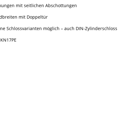
kungen mit seitlichen Abschottungen
ldbreiten mit Doppeltür
ne Schlossvarianten möglich – auch DIN-Zylinderschloss
SSKN17PE