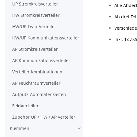
UP Stromkreisverteiler
Alle Abdec
HW Stromkreisverteiler
Ab drei Fe
HW/UP Twin-Verteiler
Verschiede
HW/UP Kommunikationsverteiler
Inkl. 1x Z
AP Stromkreisverteiler
AP Kommunikationsverteiler
Verteiler Kombinationen
AP Feuchtraumverteiler
Aufputz-Automatenkästen
Feldverteiler
Zubehör UP / HW / AP Verteiler
Klemmen