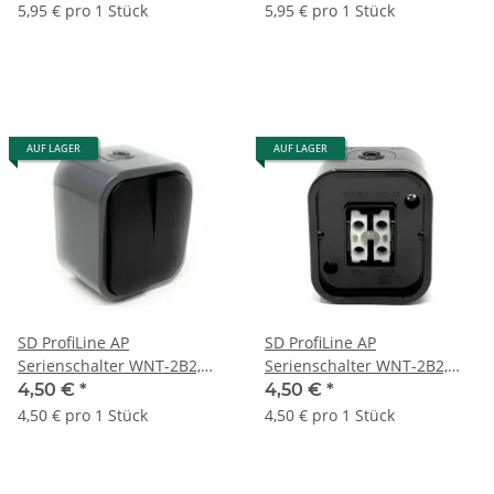
5,95 € pro 1 Stück
5,95 € pro 1 Stück
AUF LAGER
AUF LAGER
SD ProfiLine AP
SD ProfiLine AP
Serienschalter WNT-2B2,
Serienschalter WNT-2B2,
IP54, grau/schwarz
IP54, schwarz
4,50 €
*
4,50 €
*
4,50 € pro 1 Stück
4,50 € pro 1 Stück