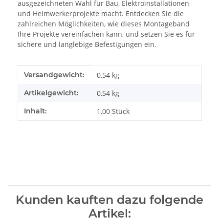
ausgezeichneten Wahl für Bau, Elektroinstallationen
und Heimwerkerprojekte macht. Entdecken Sie die
zahlreichen Möglichkeiten, wie dieses Montageband
Ihre Projekte vereinfachen kann, und setzen Sie es für
sichere und langlebige Befestigungen ein.
Produkteigenschaft
Wert
Versandgewicht:
0,54 kg
Artikelgewicht:
0,54
kg
Inhalt:
1,00 Stück
Kunden kauften dazu folgende
Artikel: