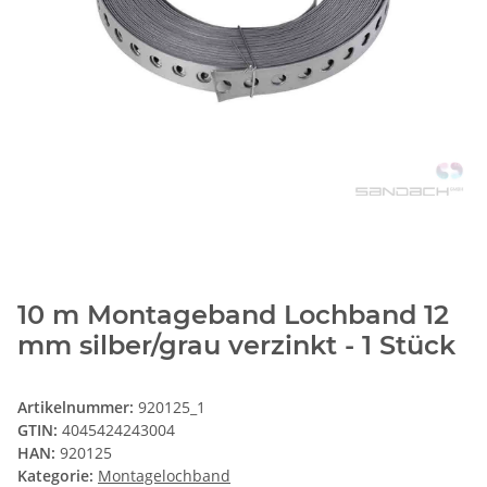
10 m Montageband Lochband 12
mm silber/grau verzinkt - 1 Stück
Artikelnummer:
920125_1
GTIN:
4045424243004
HAN:
920125
Kategorie:
Montagelochband