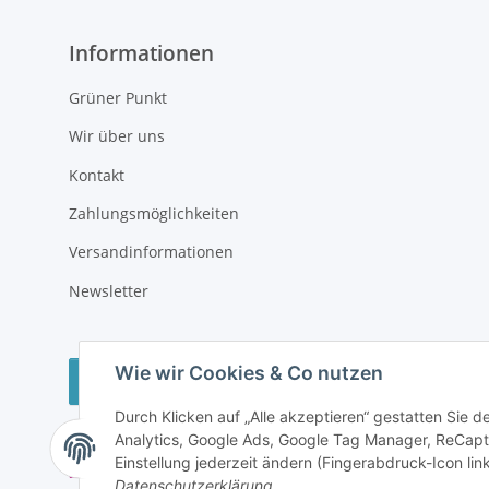
Informationen
Grüner Punkt
Wir über uns
Kontakt
Zahlungsmöglichkeiten
Versandinformationen
Newsletter
Wie wir Cookies & Co nutzen
Vertrag widerrufen
Durch Klicken auf „Alle akzeptieren“ gestatten Sie 
Analytics, Google Ads, Google Tag Manager, ReCapt
Einstellung jederzeit ändern (Fingerabdruck-Icon link
Datenschutzerklärung
.