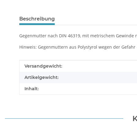
Beschreibung
Gegenmutter nach DIN 46319, mit metrischem Gewinde n
Hinweis: Gegenmuttern aus Polystyrol wegen der Gefahr
Produkteigenschaft
Wert
Versandgewicht:
Artikelgewicht:
Inhalt:
K