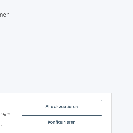
onen
Alle akzeptieren
oogle
Konfigurieren
r