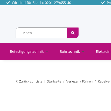
Wir sind für Sie da: 0201-279655-40
Pro
Befestigungstechnik
Bohrtechnik
Elektroin
Zurück zur Liste
Startseite
Verlegen / Führen
Kabelve