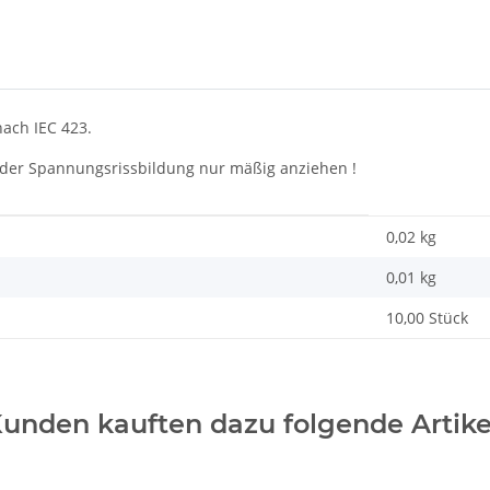
ach IEC 423.
 der Spannungsrissbildung nur mäßig anziehen !
0,02 kg
0,01
kg
10,00 Stück
unden kauften dazu folgende Artike