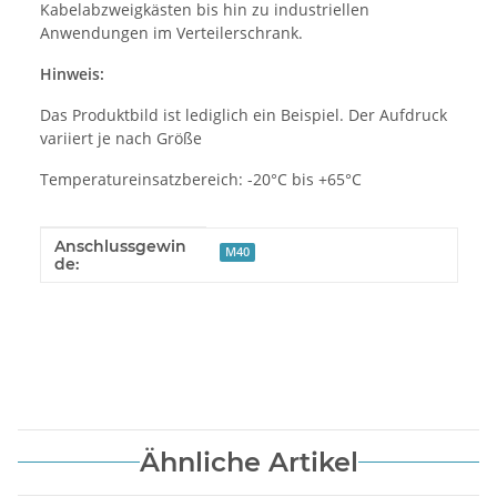
Kabelabzweigkästen bis hin zu industriellen
Anwendungen im Verteilerschrank.
Hinweis:
Das Produktbild ist lediglich ein Beispiel. Der Aufdruck
variiert je nach Größe
Temperatureinsatzbereich: -20°C bis +65°C
Anschlussgewin
Produkteigenschaft
Wert
M40
de:
Ähnliche Artikel