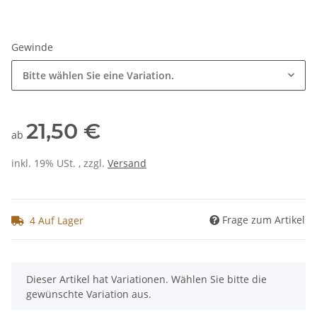
Gewinde
Bitte wählen Sie eine Variation.
21,50 €
ab
inkl. 19% USt. , zzgl.
Versand
Frage zum Artikel
4 Auf Lager
x
Dieser Artikel hat Variationen. Wählen Sie bitte die
gewünschte Variation aus.