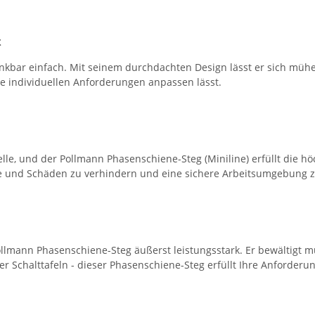
t
enkbar einfach. Mit seinem durchdachten Design lässt er sich müh
re individuellen Anforderungen anpassen lässt.
Stelle, und der Pollmann Phasenschiene-Steg (Miniline) erfüllt die h
e und Schäden zu verhindern und eine sichere Arbeitsumgebung z
llmann Phasenschiene-Steg äußerst leistungsstark. Er bewältigt 
 Schalttafeln - dieser Phasenschiene-Steg erfüllt Ihre Anforderun