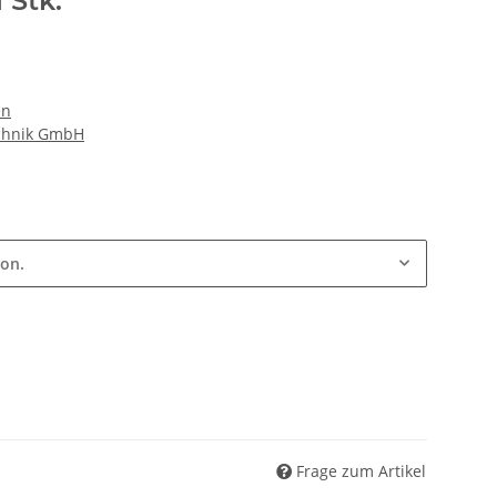
 Stk.
en
echnik GmbH
ion.
Frage zum Artikel