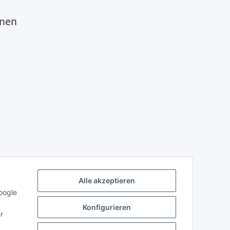
onen
Alle akzeptieren
oogle
Konfigurieren
r