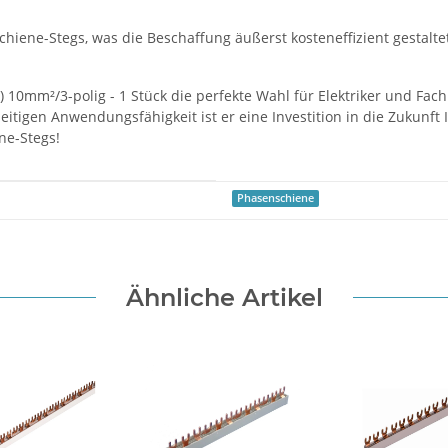
iene-Stegs, was die Beschaffung äußerst kosteneffizient gestaltet.
10mm²/3-polig - 1 Stück die perfekte Wahl für Elektriker und Fachle
eitigen Anwendungsfähigkeit ist er eine Investition in die Zukunft
ne-Stegs!
Phasenschiene
Ähnliche Artikel