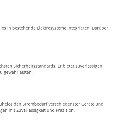
elos in bestehende Elektrosysteme integrieren. Darüber
öchsten Sicherheitsstandards. Er bietet zuverlässigen
u gewährleisten.
mühelos den Strombedarf verschiedenster Geräte und
gen mit Zuverlässigkeit und Präzision.