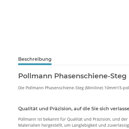
Beschreibung
Pollmann Phasenschiene-Steg (M
Die Pollmann Phasenschiene-Steg (Miniline) 10mm²/3-polig 
Qualität und Präzision, auf die Sie sich verlas
Pollmann ist bekannt für Qualität und Präzision, und der
Materialien hergestellt, um Langlebigkeit und zuverlässi