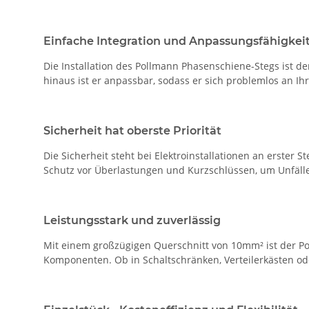
Einfache Integration und Anpassungsfähigkei
Die Installation des Pollmann Phasenschiene-Stegs ist d
hinaus ist er anpassbar, sodass er sich problemlos an Ih
Sicherheit hat oberste Priorität
Die Sicherheit steht bei Elektroinstallationen an erster 
Schutz vor Überlastungen und Kurzschlüssen, um Unfäll
Leistungsstark und zuverlässig
Mit einem großzügigen Querschnitt von 10mm² ist der Po
Komponenten. Ob in Schaltschränken, Verteilerkästen oder