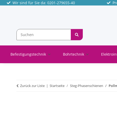
Wir sind für Sie da: 0201-279655-40
Pro
Befestigungstechnik
Bohrtechnik
Elektroin
Zurück zur Liste
Startseite
Steg-Phasenschienen
Pollm