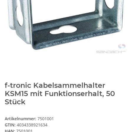
f-tronic Kabelsammelhalter
KSM15 mit Funktionserhalt, 50
Stück
Artikelnummer:
7501001
GTIN:
4034338921634
HAN:
7501001