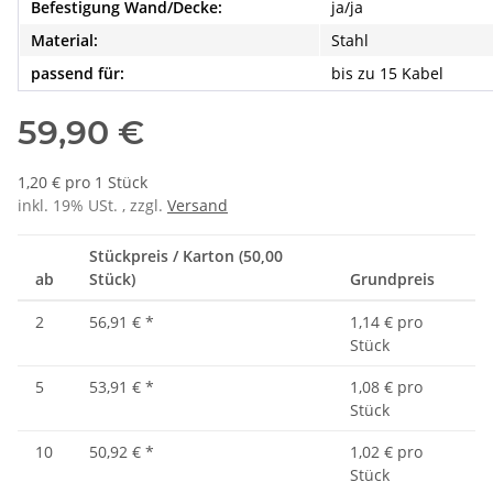
Befestigung Wand/Decke:
ja/ja
Material:
Stahl
passend für:
bis zu 15 Kabel
59,90 €
1,20 € pro 1 Stück
inkl. 19% USt. , zzgl.
Versand
Stückpreis / Karton (50,00
ab
Stück)
Grundpreis
2
56,91 €
*
1,14 € pro
Stück
5
53,91 €
*
1,08 € pro
Stück
10
50,92 €
*
1,02 € pro
Stück