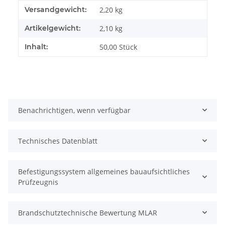
Produkteigenschaft
Wert
Versandgewicht:
2,20 kg
Artikelgewicht:
2,10
kg
Inhalt:
50,00 Stück
Benachrichtigen, wenn verfügbar
Technisches Datenblatt
Befestigungssystem allgemeines bauaufsichtliches
Prüfzeugnis
Brandschutztechnische Bewertung MLAR