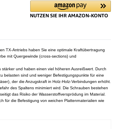
en TX-Antriebs haben Sie eine optimale Kraftübertragung
be mit Quergewinde (cross-sections) und
s stärker und haben einen viel höheren Ausreißwert. Durch
 belasten sind und weniger Befestigungspunkte für eine
ser), der die Anzugskraft in Holz-Holz-Verbindungen erhöht.
efahr des Spaltens minimiert wird. Die Schrauben bestehen
itigt das Risiko der Wasserstoffversprödung im Material.
 für die Befestigung von weichen Plattenmaterialien wie