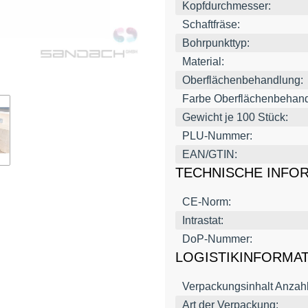
Kopfdurchmesser:
Schaftfräse:
Bohrpunkttyp:
Material:
Oberflächenbehandlung:
Farbe Oberflächenbehand
Gewicht je 100 Stück:
PLU-Nummer:
EAN/GTIN:
TECHNISCHE INFO
CE-Norm:
Intrastat:
DoP-Nummer:
LOGISTIKINFORMA
Verpackungsinhalt Anzahl
Art der Verpackung: