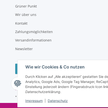
Grüner Punkt
Wir über uns
Kontakt
Zahlungsmöglichkeiten
Versandinformationen
Newsletter
Wie wir Cookies & Co nutzen
Vertrag widerrufen
Durch Klicken auf „Alle akzeptieren“ gestatten Sie 
Analytics, Google Ads, Google Tag Manager, ReCapt
Einstellung jederzeit ändern (Fingerabdruck-Icon link
Datenschutzerklärung
.
* Alle Preise inkl. gesetzlicher USt., zzgl.
Versand
Impressum
|
Datenschutz