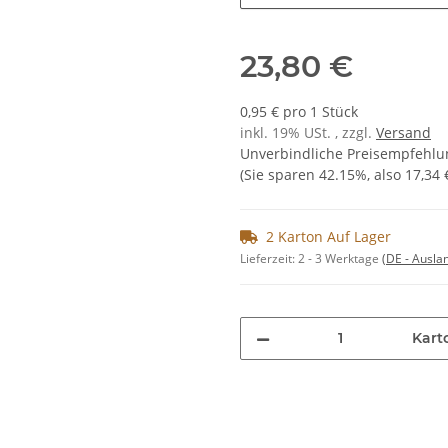
23,80 €
0,95 € pro 1 Stück
inkl. 19% USt. , zzgl.
Versand
Unverbindliche Preisempfehlun
(Sie sparen
42.15%
, also
17,34 
2 Karton Auf Lager
Lieferzeit:
2 - 3 Werktage
(DE - Ausla
Kart