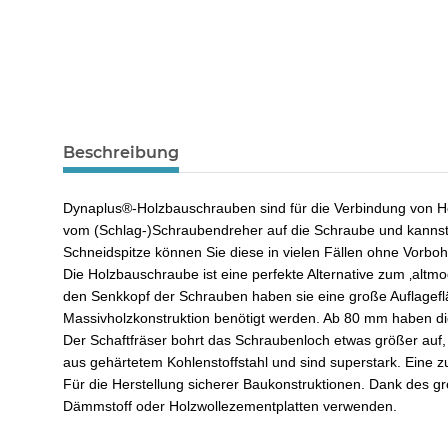
Beschreibung
Dynaplus®-Holzbauschrauben sind für die Verbindung von Ho
vom (Schlag-)Schraubendreher auf die Schraube und kannst
Schneidspitze können Sie diese in vielen Fällen ohne Vorbo
Die Holzbauschraube ist eine perfekte Alternative zum ‚alt
den Senkkopf der Schrauben haben sie eine große Auflagefl
Massivholzkonstruktion benötigt werden. Ab 80 mm haben die
Der Schaftfräser bohrt das Schraubenloch etwas größer auf
aus gehärtetem Kohlenstoffstahl und sind superstark. Eine 
Für die Herstellung sicherer Baukonstruktionen. Dank des g
Dämmstoff oder Holzwollezementplatten verwenden.