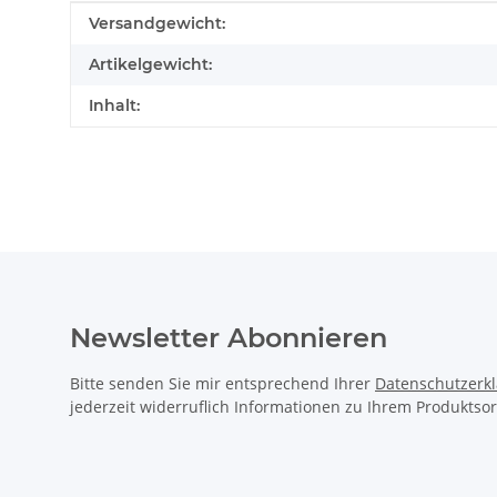
Produkteigenschaft
Wert
Versandgewicht:
Artikelgewicht:
Inhalt:
Newsletter Abonnieren
Bitte senden Sie mir entsprechend Ihrer
Datenschutzerk
jederzeit widerruflich Informationen zu Ihrem Produktsor