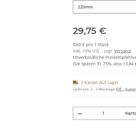
220mm
29,75 €
0,60 € pro 1 Stück
inkl. 19% USt. , zzgl.
Versand
Unverbindliche Preisempfehlun
(Sie sparen
31.75%
, also
13,84 
2 Karton Auf Lager
Lieferzeit:
2 - 3 Werktage
(DE - Ausla
Kart