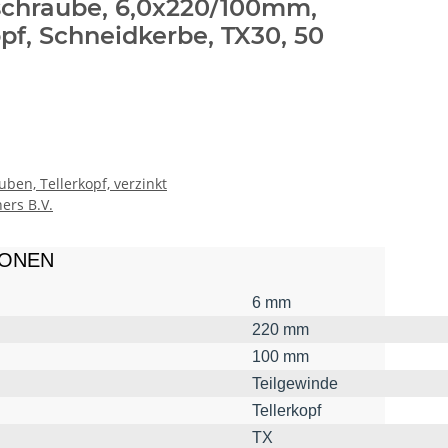
chraube, 6,0x220/100mm,
opf, Schneidkerbe, TX30, 50
ben, Tellerkopf, verzinkt
ers B.V.
IONEN
6 mm
220 mm
100 mm
Teilgewinde
Tellerkopf
TX