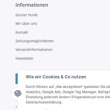
Informationen
Grüner Punkt
Wir über uns
Kontakt
Zahlungsmöglichkeiten
Versandinformationen
Newsletter
Wie wir Cookies & Co nutzen
Vertrag widerrufen
Durch Klicken auf „Alle akzeptieren“ gestatten Sie 
Analytics, Google Ads, Google Tag Manager, ReCapt
Einstellung jederzeit ändern (Fingerabdruck-Icon link
Datenschutzerklärung
.
* Alle Preise inkl. gesetzlicher USt., zzgl.
Versand