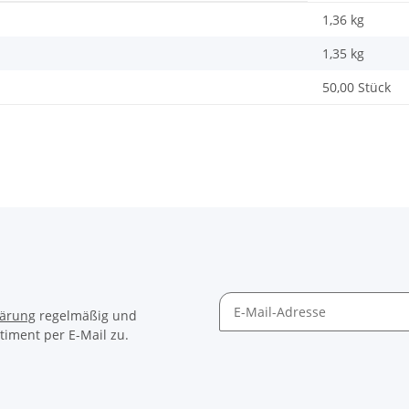
1,36 kg
1,35
kg
50,00 Stück
lärung
regelmäßig und
timent per E-Mail zu.