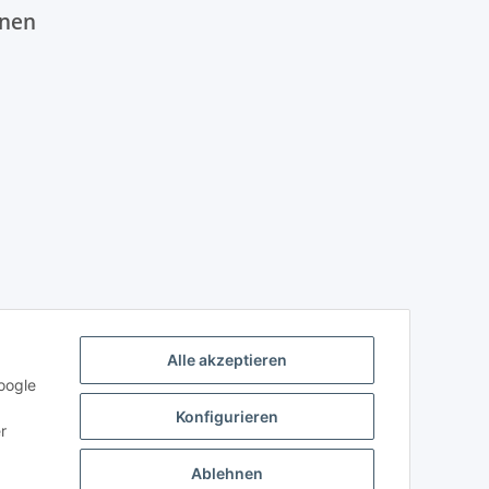
onen
Alle akzeptieren
oogle
Konfigurieren
r
Ablehnen