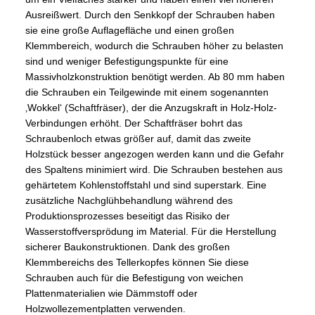
Ausreißwert. Durch den Senkkopf der Schrauben haben
sie eine große Auflagefläche und einen großen
Klemmbereich, wodurch die Schrauben höher zu belasten
sind und weniger Befestigungspunkte für eine
Massivholzkonstruktion benötigt werden. Ab 80 mm haben
die Schrauben ein Teilgewinde mit einem sogenannten
‚Wokkel‘ (Schaftfräser), der die Anzugskraft in Holz-Holz-
Verbindungen erhöht. Der Schaftfräser bohrt das
Schraubenloch etwas größer auf, damit das zweite
Holzstück besser angezogen werden kann und die Gefahr
des Spaltens minimiert wird. Die Schrauben bestehen aus
gehärtetem Kohlenstoffstahl und sind superstark. Eine
zusätzliche Nachglühbehandlung während des
Produktionsprozesses beseitigt das Risiko der
Wasserstoffversprödung im Material. Für die Herstellung
sicherer Baukonstruktionen. Dank des großen
Klemmbereichs des Tellerkopfes können Sie diese
Schrauben auch für die Befestigung von weichen
Plattenmaterialien wie Dämmstoff oder
Holzwollezementplatten verwenden.