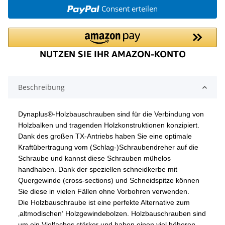
Consent erteilen
Beschreibung
Dynaplus®-Holzbauschrauben sind für die Verbindung von
Holzbalken und tragenden Holzkonstruktionen konzipiert.
Dank des großen TX-Antriebs haben Sie eine optimale
Kraftübertragung vom (Schlag-)Schraubendreher auf die
Schraube und kannst diese Schrauben mühelos
handhaben. Dank der speziellen schneidkerbe mit
Quergewinde (cross-sections) und Schneidspitze können
Sie diese in vielen Fällen ohne Vorbohren verwenden.
Die Holzbauschraube ist eine perfekte Alternative zum
‚altmodischen‘ Holzgewindebolzen. Holzbauschrauben sind
um ein Vielfaches stärker und haben einen viel höheren