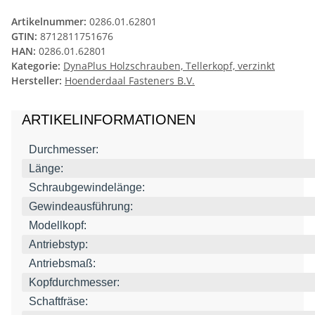
Artikelnummer:
0286.01.62801
GTIN:
8712811751676
HAN:
0286.01.62801
Kategorie:
DynaPlus Holzschrauben, Tellerkopf, verzinkt
Hersteller:
Hoenderdaal Fasteners B.V.
ARTIKELINFORMATIONEN
Durchmesser:
Länge:
Schraubgewindelänge:
Gewindeausführung:
Modellkopf:
Antriebstyp:
Antriebsmaß:
Kopfdurchmesser:
Schaftfräse: