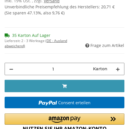
inkl. 19% USt. , zzgl.
Versand
Unverbindliche Preisempfehlung des Herstellers
:
20,71 €
(Sie sparen
47.13%
, also
9,76 €
)
35 Karton Auf Lager
Lieferzeit:
2 - 3 Werktage
(DE - Ausland
Frage zum Artikel
abweichend)
Karton
Consent erteilen