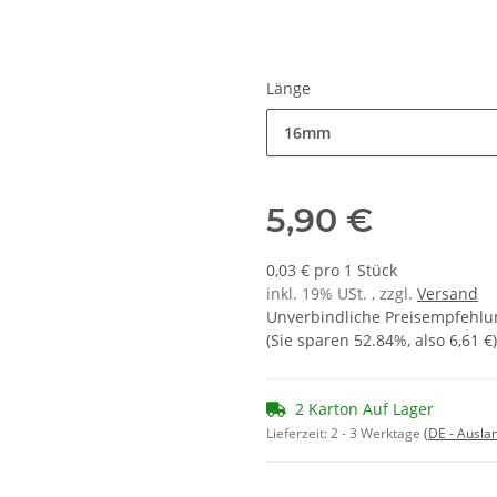
Länge
16mm
5,90 €
0,03 € pro 1 Stück
inkl. 19% USt. , zzgl.
Versand
Unverbindliche Preisempfehlun
(Sie sparen
52.84%
, also
6,61 €
)
2 Karton Auf Lager
Lieferzeit:
2 - 3 Werktage
(DE - Ausla