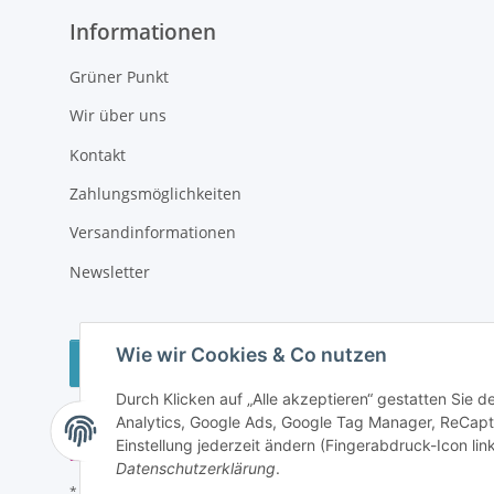
Informationen
Grüner Punkt
Wir über uns
Kontakt
Zahlungsmöglichkeiten
Versandinformationen
Newsletter
Wie wir Cookies & Co nutzen
Vertrag widerrufen
Durch Klicken auf „Alle akzeptieren“ gestatten Sie 
Analytics, Google Ads, Google Tag Manager, ReCapt
Einstellung jederzeit ändern (Fingerabdruck-Icon link
Datenschutzerklärung
.
* Alle Preise inkl. gesetzlicher USt., zzgl.
Versand