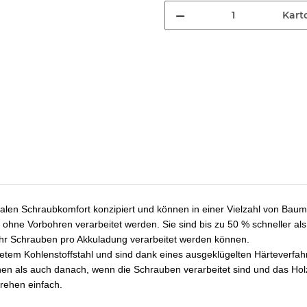
Kart
alen Schraubkomfort konzipiert und können in einer Vielzahl von Bau
en ohne Vorbohren verarbeitet werden. Sie sind bis zu 50 % schneller
ehr Schrauben pro Akkuladung verarbeitet werden können.
tetem Kohlenstoffstahl und sind dank eines ausgeklügelten Härteverfah
hen als auch danach, wenn die Schrauben verarbeitet sind und das Holz
drehen einfach.