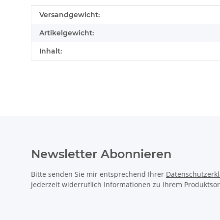
Produkteigenschaft
Wert
Versandgewicht:
Artikelgewicht:
Inhalt:
Newsletter Abonnieren
Bitte senden Sie mir entsprechend Ihrer
Datenschutzerk
jederzeit widerruflich Informationen zu Ihrem Produktsor