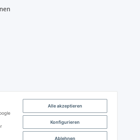
onen
Alle akzeptieren
oogle
Konfigurieren
r
Ablehnen