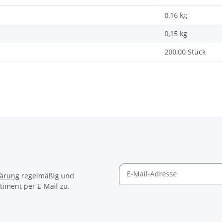
0,16 kg
0,15
kg
200,00 Stück
lärung
regelmäßig und
timent per E-Mail zu.