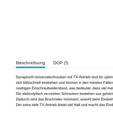
Beschreibung
DOP (1)
Dynaplus®-Universalschrauben mit TX-Antrieb sind für optim
sich blitzschnell eindrehen und können in den meisten Fäll
niedrigen Einschraubwiderstand, was bedeutet, dass viel m
Die elektrolytisch verzinkten Schrauben bestehen aus gehär
Dadurch wird das Bruchrisiko minimiert; sowohl beim Eindre
Der extra tiefe TX-Antrieb bietet viel Halt und macht das Ein