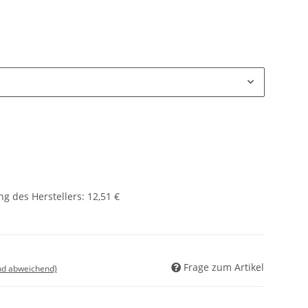
g des Herstellers
:
12,51 €
Frage zum Artikel
nd abweichend)