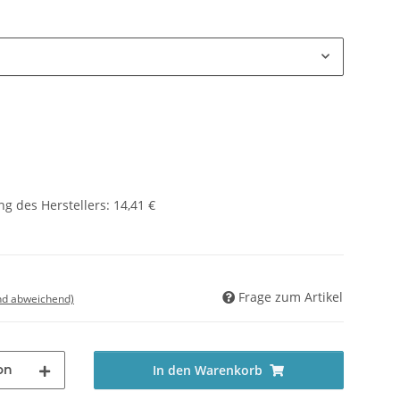
g des Herstellers
:
14,41 €
Frage zum Artikel
nd abweichend)
on
In den Warenkorb