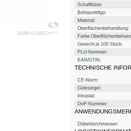
Schaftfräse:
Bohrpunkttyp:
Material:
Oberflächenbehandlung:
Farbe Oberflächenbehand
Gewicht je 100 Stück:
PLU-Nummer:
EAN/GTIN:
TECHNISCHE INFO
CE-Norm:
Gütesiegel:
Intrastat:
DoP-Nummer:
ANWENDUNGSMER
Dübeldurchmesser: