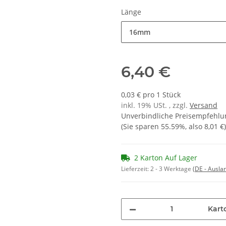
Länge
16mm
6,40 €
0,03 € pro 1 Stück
inkl. 19% USt. , zzgl.
Versand
Unverbindliche Preisempfehlun
(Sie sparen
55.59%
, also
8,01 €
)
2 Karton Auf Lager
Lieferzeit:
2 - 3 Werktage
(DE - Ausla
Kart