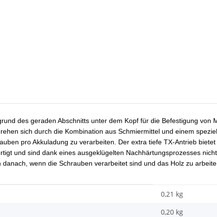
und des geraden Abschnitts unter dem Kopf für die Befestigung von Me
rehen sich durch die Kombination aus Schmiermittel und einem speziel
uben pro Akkuladung zu verarbeiten. Der extra tiefe TX-Antrieb bietet
tigt und sind dank eines ausgeklügelten Nachhärtungsprozesses nicht
h danach, wenn die Schrauben verarbeitet sind und das Holz zu arbeite
0,21 kg
0,20
kg