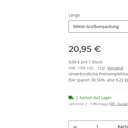
Länge
50mm Großverpackung
20,95 €
0,04 € pro 1 Stück
inkl. 19% USt. , zzgl.
Versand
Unverbindliche Preisempfehlun
(Sie sparen
30.56%
, also
9,22 €
)
2 Karton Auf Lager
Lieferzeit:
2 - 3 Werktage
(DE - Ausla
Kart