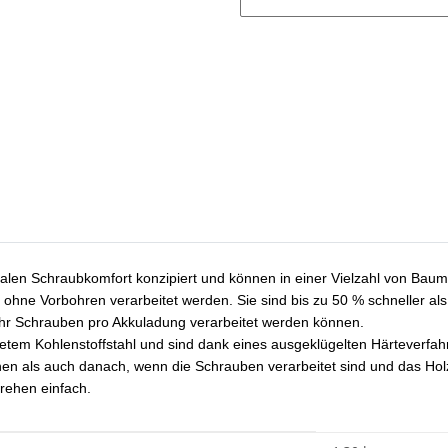
alen Schraubkomfort konzipiert und können in einer Vielzahl von Bau
en ohne Vorbohren verarbeitet werden. Sie sind bis zu 50 % schneller
ehr Schrauben pro Akkuladung verarbeitet werden können.
tetem Kohlenstoffstahl und sind dank eines ausgeklügelten Härteverfah
hen als auch danach, wenn die Schrauben verarbeitet sind und das Holz
drehen einfach.