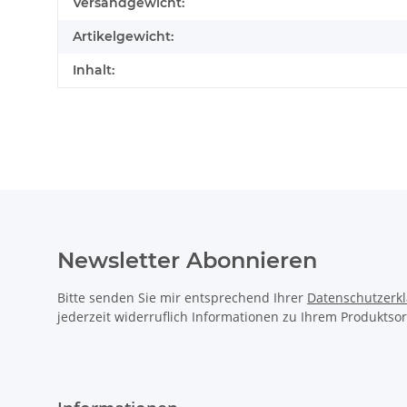
Produkteigenschaft
Wert
Versandgewicht:
Artikelgewicht:
Inhalt:
Newsletter Abonnieren
Bitte senden Sie mir entsprechend Ihrer
Datenschutzerk
jederzeit widerruflich Informationen zu Ihrem Produktsor