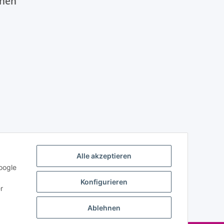
onen
Alle akzeptieren
oogle
Konfigurieren
r
Ablehnen