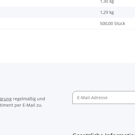
1,30 kg
1,29
kg
500,00 Stück
lärung
regelmäßig und
timent per E-Mail zu.