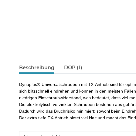
Beschreibung
DOP (1)
Dynaplus®-Universalschrauben mit TX-Antrieb sind für optim
sich blitzschnell eindrehen und können in den meisten Fäll
niedrigen Einschraubwiderstand, was bedeutet, dass viel m
Die elektrolytisch verzinkten Schrauben bestehen aus gehär
Dadurch wird das Bruchrisiko minimiert; sowohl beim Eindre
Der extra tiefe TX-Antrieb bietet viel Halt und macht das Ein