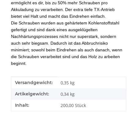
ermöglicht es dir, bis zu 50% mehr Schrauben pro
Akkuladung zu verarbeiten. Der extra tiefe TX-Antrieb
bietet viel Halt und macht das Eindrehen einfach.
Die Schrauben wurden aus gehärtetem Kohlenstoffstahl
gefertigt und sind dank eines ausgeklügelten
Nachhärtungsprozesses nicht nur superstark, sondern
auch sehr biegsam. Dadurch ist das Abbruchrisiko
minimiert; sowohl beim Eindrehen als auch danach, wenn
die Schrauben verarbeitet sind und das Holz zu arbeiten
beginnt.
Produkteigenschaft
Wert
Versandgewicht:
0,35 kg
Artikelgewicht:
0,34
kg
Inhalt:
200,00 Stück