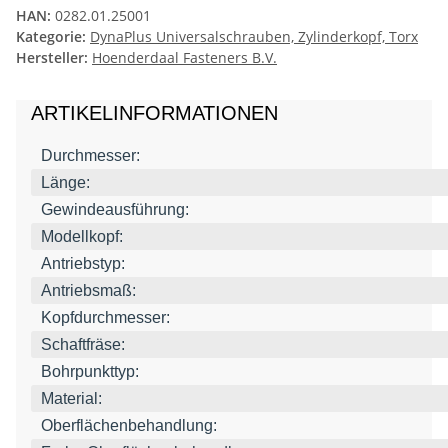
HAN:
0282.01.25001
Kategorie:
DynaPlus Universalschrauben, Zylinderkopf, Torx
Hersteller:
Hoenderdaal Fasteners B.V.
ARTIKELINFORMATIONEN
Durchmesser:
Länge:
Gewindeausführung:
Modellkopf:
Antriebstyp:
Antriebsmaß:
Kopfdurchmesser:
Schaftfräse:
Bohrpunkttyp:
Material:
Oberflächenbehandlung: