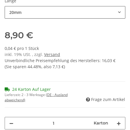
Länge
20mm
8,90 €
0,04 € pro 1 Stück
inkl. 19% USt. , zzgl.
Versand
Unverbindliche Preisempfehlung des Herstellers
:
16,03 €
(Sie sparen
44.48%
, also
7,13 €
)
24 Karton Auf Lager
Lieferzeit:
2 - 3 Werktage
(DE - Ausland
Frage zum Artikel
abweichend)
Karton