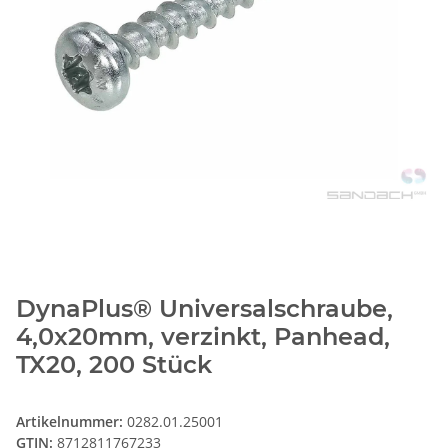
DynaPlus® Universalschraube,
4,0x20mm, verzinkt, Panhead,
TX20, 200 Stück
Artikelnummer:
0282.01.25001
GTIN:
8712811767233