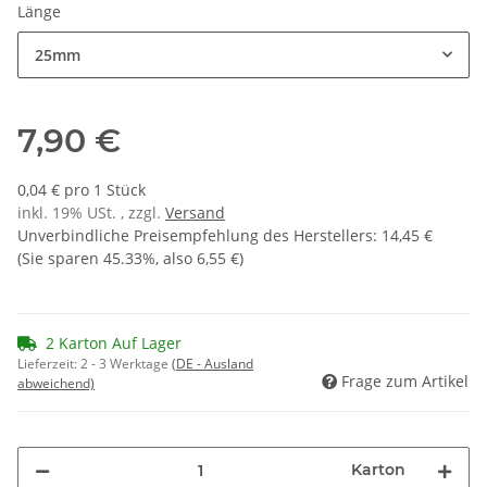
Länge
25mm
7,90 €
0,04 € pro 1 Stück
inkl. 19% USt. , zzgl.
Versand
Unverbindliche Preisempfehlung des Herstellers
:
14,45 €
(Sie sparen
45.33%
, also
6,55 €
)
2 Karton Auf Lager
Lieferzeit:
2 - 3 Werktage
(DE - Ausland
Frage zum Artikel
abweichend)
Karton