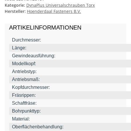
Kategorie:
DynaPlus Universalschrauben Torx
Hersteller:
Hoenderdaal Fasteners B.V.
ARTIKELINFORMATIONEN
Durchmesser:
Länge:
Gewindeausführung:
Modellkopf:
Antriebstyp:
Antriebsmaß:
Kopfdurchmesser:
Fräsrippen:
Schaftfräse:
Bohrpunkttyp:
Material:
Oberflächenbehandlung: