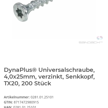
DynaPlus® Universalschraube,
4,0x25mm, verzinkt, Senkkopf,
TX20, 200 Stück
Artikelnummer:
0281.01.25101
GTIN:
8717472980915
HAN:
0281.01.25101