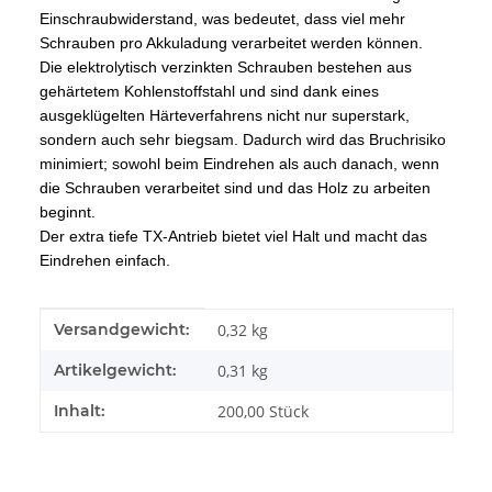
Einschraubwiderstand, was bedeutet, dass viel mehr
Schrauben pro Akkuladung verarbeitet werden können.
Die elektrolytisch verzinkten Schrauben bestehen aus
gehärtetem Kohlenstoffstahl und sind dank eines
ausgeklügelten Härteverfahrens nicht nur superstark,
sondern auch sehr biegsam. Dadurch wird das Bruchrisiko
minimiert; sowohl beim Eindrehen als auch danach, wenn
die Schrauben verarbeitet sind und das Holz zu arbeiten
beginnt.
Der extra tiefe TX-Antrieb bietet viel Halt und macht das
Eindrehen einfach.
Produkteigenschaft
Wert
Versandgewicht:
0,32 kg
Artikelgewicht:
0,31
kg
Inhalt:
200,00 Stück