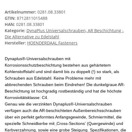
Artikelnummer:
0281.08.33801
GTIN:
8712811015488
HAN:
0281.08.33801
Kategorie:
DynaPlus Universalschrauben, AR Beschichtung -
Die Alternative zu Edelstahl
Hersteller:
HOENDERDAAL Fasteners
Dynaplus®-Universalschrauben mit
Korrosionsschutzbeschichtung bestehen aus gehärtetem
Kohlenstoffstahl und sind damit bis zu doppelt (!) so stark, als
Schrauben aus Edelstahl. Keine Probleme mehr mit
abbrechenden Schrauben beim Eindrehen! Die dunkelgraue AR-
Beschichtung ist hochgradig rostbeständig und hat die höchste
Korrosivitätsklasse: C4.
Genau wie die verzinkten Dynaplus®-Universalschrauben
verfügen auch die AR-beschichteten Außenbereichsschrauben
über ein perfekt geformtes Anfangsgewinde, Schmiermittel, die
spezielle Schneidkerbe mit ‚Cross-Sections‘ (Quergewinde) und
Kerbverzahnung, sowie eine grobe Steigung. Spezifikationen, die