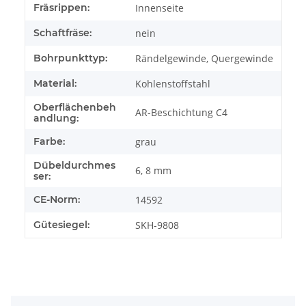
Fräsrippen:
Innenseite
Schaftfräse:
nein
Bohrpunkttyp:
Rändelgewinde, Quergewinde
Material:
Kohlenstoffstahl
Oberflächenbeh
AR-Beschichtung C4
andlung:
Farbe:
grau
Dübeldurchmes
6, 8 mm
ser:
CE-Norm:
14592
Gütesiegel:
SKH-9808