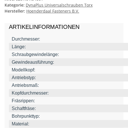
Kategorie:
DynaPlus Universalschrauben Torx
Hersteller:
Hoenderdaal Fasteners B.V.
ARTIKELINFORMATIONEN
Durchmesser:
Länge:
Schraubgewindelänge:
Gewindeausführung:
Modellkopf:
Antriebstyp:
Antriebsmaß:
Kopfdurchmesser:
Fräsrippen:
Schaftfräse:
Bohrpunkttyp:
Material: