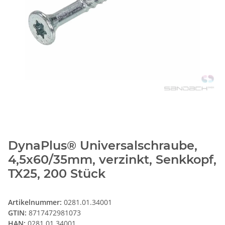
DynaPlus® Universalschraube,
4,5x60/35mm, verzinkt, Senkkopf,
TX25, 200 Stück
Artikelnummer:
0281.01.34001
GTIN:
8717472981073
HAN:
0281.01.34001