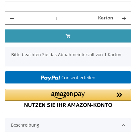
Karton
x
Bitte beachten Sie das Abnahmeintervall von 1 Karton.
Consent erteilen
Beschreibung