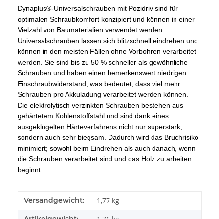
Dynaplus®-Universalschrauben mit Pozidriv sind für
optimalen Schraubkomfort konzipiert und können in einer
Vielzahl von Baumaterialien verwendet werden.
Universalschrauben lassen sich blitzschnell eindrehen und
können in den meisten Fällen ohne Vorbohren verarbeitet
werden. Sie sind bis zu 50 % schneller als gewöhnliche
Schrauben und haben einen bemerkenswert niedrigen
Einschraubwiderstand, was bedeutet, dass viel mehr
Schrauben pro Akkuladung verarbeitet werden können.
Die elektrolytisch verzinkten Schrauben bestehen aus
gehärtetem Kohlenstoffstahl und sind dank eines
ausgeklügelten Härteverfahrens nicht nur superstark,
sondern auch sehr biegsam. Dadurch wird das Bruchrisiko
minimiert; sowohl beim Eindrehen als auch danach, wenn
die Schrauben verarbeitet sind und das Holz zu arbeiten
beginnt.
Produkteigenschaft
Wert
Versandgewicht:
1,77 kg
Artikelgewicht:
1,76
kg