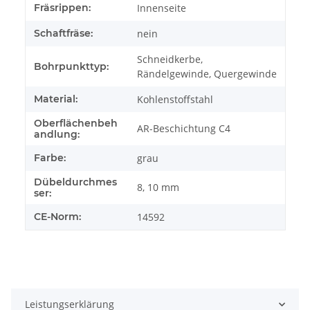
Fräsrippen:
Innenseite
Schaftfräse:
nein
Schneidkerbe,
Bohrpunkttyp:
Rändelgewinde, Quergewinde
Material:
Kohlenstoffstahl
Oberflächenbeh
AR-Beschichtung C4
andlung:
Farbe:
grau
Dübeldurchmes
8, 10 mm
ser:
CE-Norm:
14592
Leistungserklärung