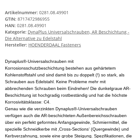
Artikelnummer:
0281.08.49901
GTIN:
8717472986955
HAN:
0281.08.49901
Kategorie:
DynaPlus Universalschrauben, AR Beschichtung -
Die Alternative zu Edelstahl
Hersteller:
HOENDERDAAL Fasteners
Dynaplus®-Universalschrauben mit
Korrosionsschutzbeschichtung bestehen aus gehärtetem
Kohlenstoffstahl und sind damit bis zu doppelt (!) so stark, als
Schrauben aus Edelstahl. Keine Probleme mehr mit
abbrechenden Schrauben beim Eindrehen! Die dunkelgraue AR-
Beschichtung ist hochgradig rostbeständig und hat die höchste
Korrosivitätsklasse: C4.
Genau wie die verzinkten Dynaplus®-Universalschrauben
verfügen auch die AR-beschichteten Außenbereichsschrauben
über ein perfekt geformtes Anfangsgewinde, Schmiermittel, die
spezielle Schneidkerbe mit ‚Cross-Sections‘ (Quergewinde) und
Kerbverzahnung, sowie eine grobe Steigung. Spezifikationen, die