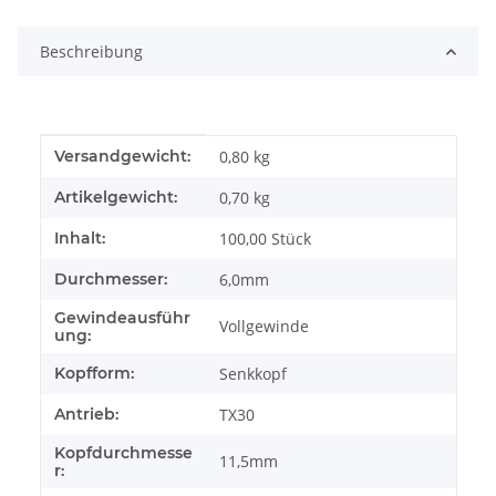
Beschreibung
Produkteigenschaft
Wert
Versandgewicht:
0,80 kg
Artikelgewicht:
0,70
kg
Inhalt:
100,00 Stück
Durchmesser:
6,0mm
Gewindeausführ
Vollgewinde
ung:
Kopfform:
Senkkopf
Antrieb:
TX30
Kopfdurchmesse
11,5mm
r: