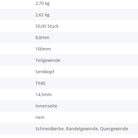
2,70 kg
2,62
kg
50,00 Stück
8,0mm
100mm
Teilgewinde
Senkkopf
TX40
14,5mm
Innenseite
nein
Schneidkerbe, Rändelgewinde, Quergewinde