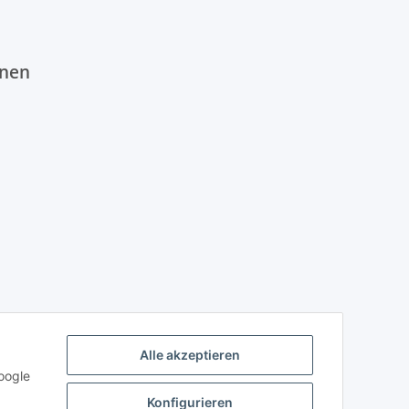
onen
Alle akzeptieren
oogle
Konfigurieren