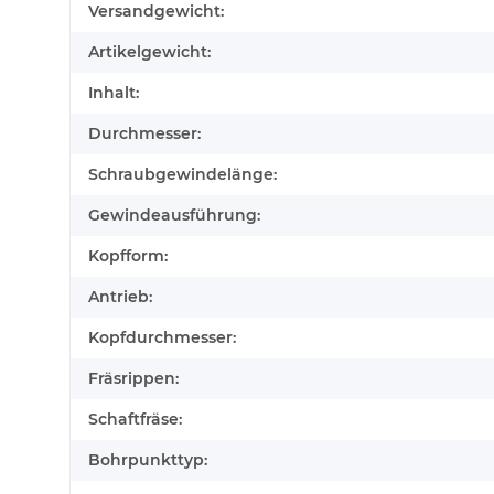
Produkteigenschaft
Wert
Versandgewicht:
Artikelgewicht:
Inhalt:
Durchmesser:
Schraubgewindelänge:
Gewindeausführung:
Kopfform:
Antrieb:
Kopfdurchmesser:
Fräsrippen:
Schaftfräse:
Bohrpunkttyp: