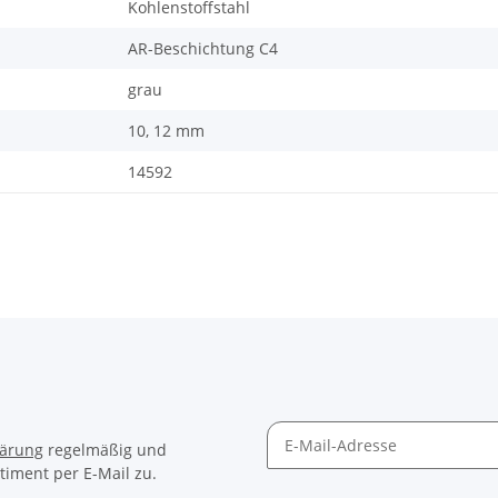
Kohlenstoffstahl
AR-Beschichtung C4
grau
10, 12 mm
14592
lärung
regelmäßig und
timent per E-Mail zu.