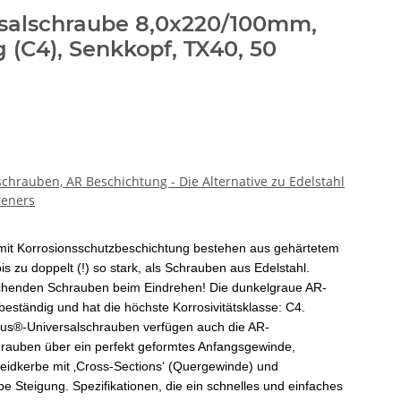
salschraube 8,0x220/100mm,
(C4), Senkkopf, TX40, 50
chrauben, AR Beschichtung - Die Alternative zu Edelstahl
eners
it Korrosionsschutzbeschichtung bestehen aus gehärtetem
is zu doppelt (!) so stark, als Schrauben aus Edelstahl.
chenden Schrauben beim Eindrehen! Die dunkelgraue AR-
beständig und hat die höchste Korrosivitätsklasse: C4.
lus®-Universalschrauben verfügen auch die AR-
rauben über ein perfekt geformtes Anfangsgewinde,
neidkerbe mit ‚Cross-Sections‘ (Quergewinde) und
 Steigung. Spezifikationen, die ein schnelles und einfaches