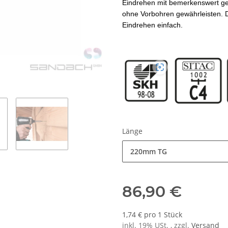
Eindrehen mit bemerkenswert ge
ohne Vorbohren gewährleisten. De
Eindrehen einfach.
Länge
220mm TG
86,90 €
1,74 € pro 1 Stück
inkl. 19% USt. , zzgl.
Versand