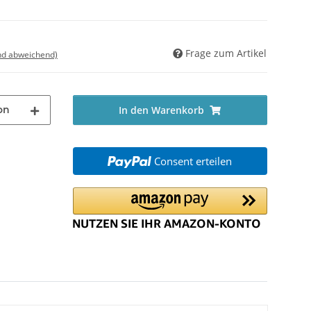
Frage zum Artikel
nd abweichend)
on
In den Warenkorb
Consent erteilen