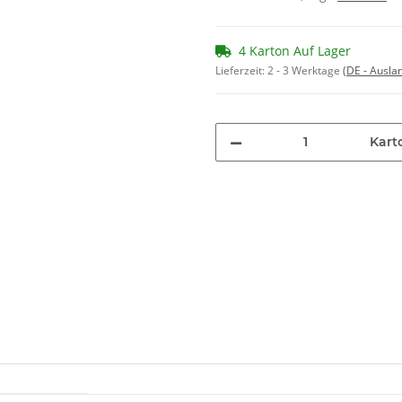
4 Karton Auf Lager
Lieferzeit:
2 - 3 Werktage
(DE - Ausla
Kart