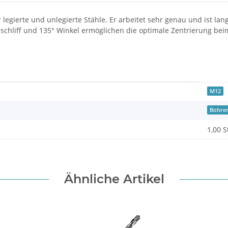
r legierte und unlegierte Stähle. Er arbeitet sehr genau und ist l
anschliff und 135° Winkel ermöglichen die optimale Zentrierung b
M12
Bohre
1,00 S
Ähnliche Artikel