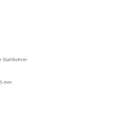
r Stahlbohrer
,5 mm