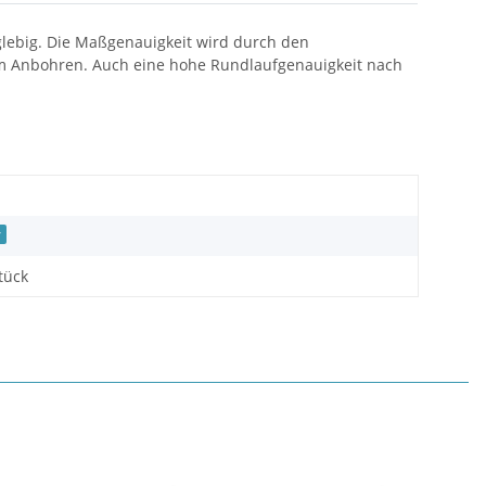
anglebig. Die Maßgenauigkeit wird durch den
eim Anbohren. Auch eine hohe Rundlaufgenauigkeit nach
r
tück