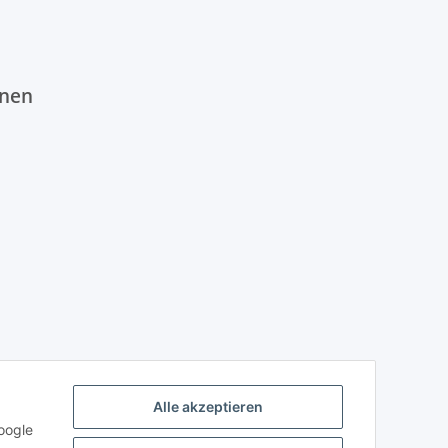
onen
Alle akzeptieren
oogle