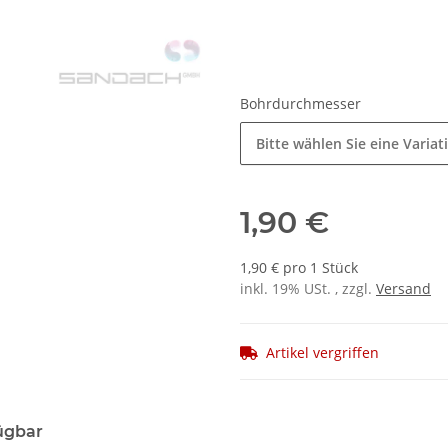
Bohrdurchmesser
Bitte wählen Sie eine Variat
1,90 €
1,90 € pro 1 Stück
inkl. 19% USt. , zzgl.
Versand
Artikel vergriffen
ügbar