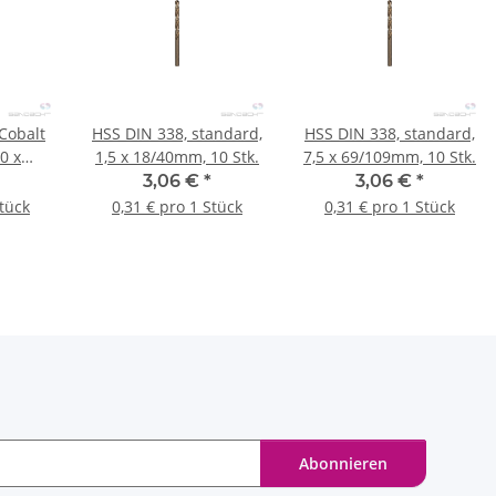
Cobalt
HSS DIN 338, standard,
HSS DIN 338, standard,
,0 x
1,5 x 18/40mm, 10 Stk.
7,5 x 69/109mm, 10 Stk.
Stk.
3,06 €
*
3,06 €
*
Stück
0,31 € pro 1 Stück
0,31 € pro 1 Stück
Abonnieren