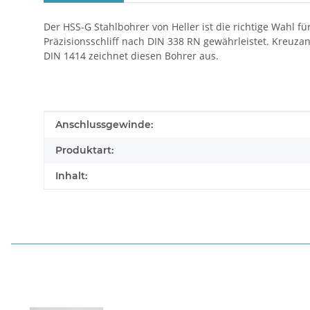
Der HSS-G Stahlbohrer von Heller ist die richtige Wahl fü
Präzisionsschliff nach DIN 338 RN gewährleistet. Kreuz
DIN 1414 zeichnet diesen Bohrer aus.
Produkteigenschaft
Wert
Anschlussgewinde:
Produktart:
Inhalt: