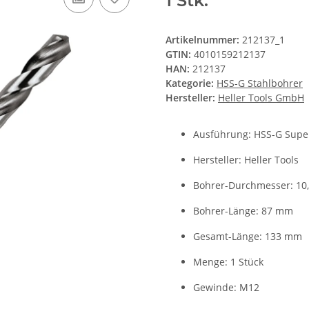
1 Stk.
Artikelnummer:
212137_1
GTIN:
4010159212137
HAN:
212137
Kategorie:
HSS-G Stahlbohrer
Hersteller:
Heller Tools GmbH
Ausführung: HSS-G Supe
Hersteller: Heller Tools
Bohrer-Durchmesser: 10
Bohrer-Länge: 87 mm
Gesamt-Länge: 133 mm
Menge: 1 Stück
Gewinde: M12