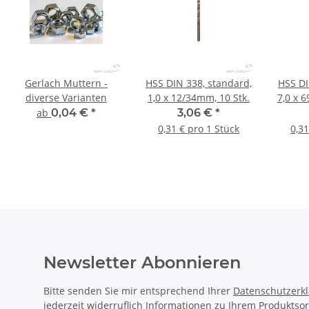
Gerlach Muttern -
HSS DIN 338, standard,
HSS DI
diverse Varianten
1,0 x 12/34mm, 10 Stk.
7,0 x 
ab
0,04 €
*
3,06 €
*
0,31 € pro 1 Stück
0,31
Newsletter Abonnieren
Bitte senden Sie mir entsprechend Ihrer
Datenschutzerk
jederzeit widerruflich Informationen zu Ihrem Produktsor