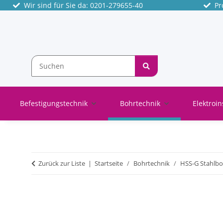
Wir sind für Sie da: 0201-279655-40
Pro
Befestigungstechnik
Bohrtechnik
Elektroin
Zurück zur Liste
Startseite
Bohrtechnik
HSS-G Stahlbo