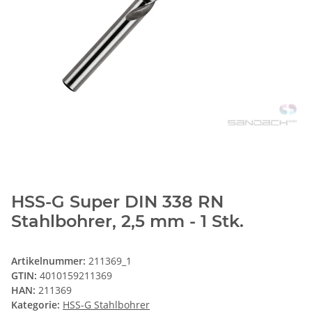
HSS-G Super DIN 338 RN
Stahlbohrer, 2,5 mm - 1 Stk.
Artikelnummer:
211369_1
GTIN:
4010159211369
HAN:
211369
Kategorie:
HSS-G Stahlbohrer