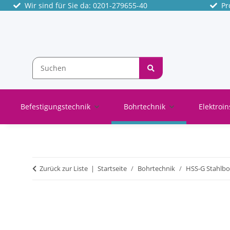
Wir sind für Sie da: 0201-279655-40
Pro
Befestigungstechnik
Bohrtechnik
Elektroin
Zurück zur Liste
Startseite
Bohrtechnik
HSS-G Stahlbo