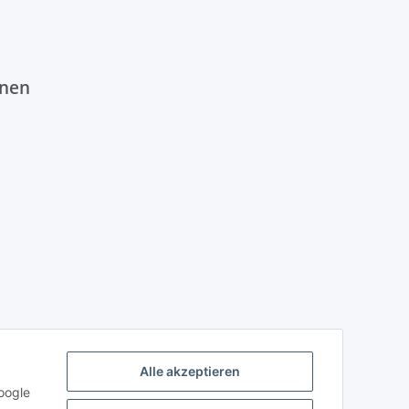
onen
Alle akzeptieren
oogle