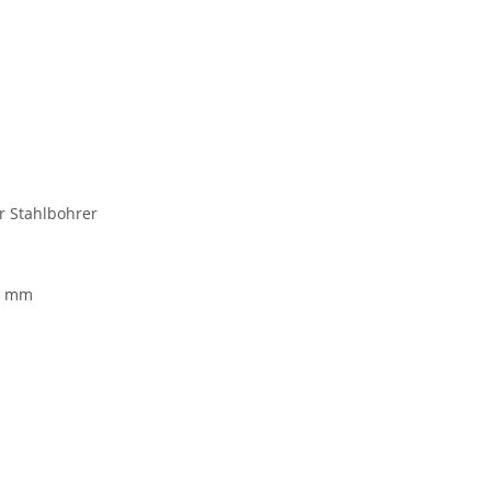
r Stahlbohrer
1 mm