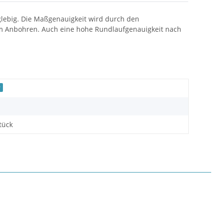
anglebig. Die Maßgenauigkeit wird durch den
eim Anbohren. Auch eine hohe Rundlaufgenauigkeit nach
r
tück