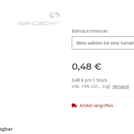
Bohrdurchmesser
Bitte wählen Sie eine Variat
0,48 €
0,48 € pro 1 Stück
inkl. 19% USt. , zzgl.
Versand
Artikel vergriffen
ügbar