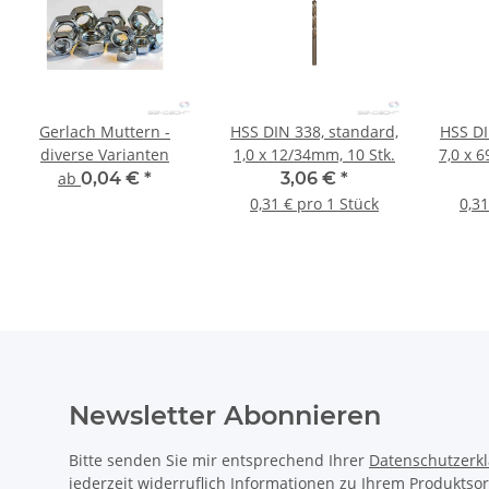
Gerlach Muttern -
HSS DIN 338, standard,
HSS DI
diverse Varianten
1,0 x 12/34mm, 10 Stk.
7,0 x 
ab
0,04 €
*
3,06 €
*
0,31 € pro 1 Stück
0,31
Newsletter Abonnieren
Bitte senden Sie mir entsprechend Ihrer
Datenschutzerk
jederzeit widerruflich Informationen zu Ihrem Produktsor