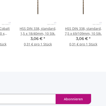
Cobalt
HSS DIN 338, standard,
HSS DIN 338, standard,
,0 x
1,5 x 18/40mm, 10 Stk.
7,5 x 69/109mm, 10 Stk.
Stk.
3,06 €
*
3,06 €
*
Stück
0,31 € pro 1 Stück
0,31 € pro 1 Stück
Abonnieren