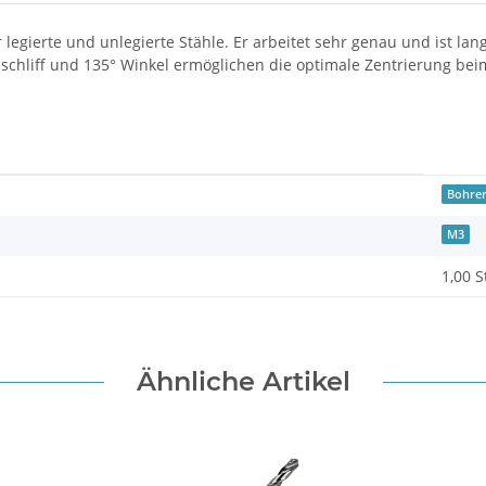
r legierte und unlegierte Stähle. Er arbeitet sehr genau und ist l
anschliff und 135° Winkel ermöglichen die optimale Zentrierung b
Bohre
M3
1,00 S
Ähnliche Artikel