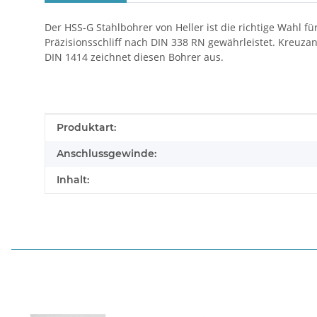
Der HSS-G Stahlbohrer von Heller ist die richtige Wahl fü
Präzisionsschliff nach DIN 338 RN gewährleistet. Kreuz
DIN 1414 zeichnet diesen Bohrer aus.
Produkteigenschaft
Wert
Produktart:
Anschlussgewinde:
Inhalt: