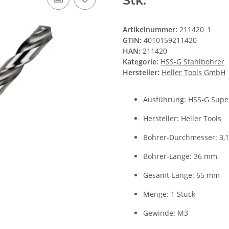
Stk.
Artikelnummer:
211420_1
GTIN:
4010159211420
HAN:
211420
Kategorie:
HSS-G Stahlbohrer
Hersteller:
Heller Tools GmbH
Ausführung: HSS-G Supe
Hersteller: Heller Tools
Bohrer-Durchmesser: 3,
Bohrer-Länge: 36 mm
Gesamt-Länge: 65 mm
Menge: 1 Stück
Gewinde: M3