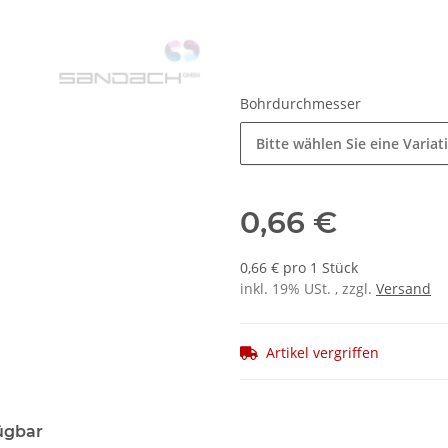
Bohrdurchmesser
Bitte wählen Sie eine Variat
0,66 €
0,66 € pro 1 Stück
inkl. 19% USt. , zzgl.
Versand
Artikel vergriffen
ügbar