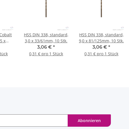
Cobalt
HSS DIN 338, standard,
HSS DIN 338, standard,
,5 x
3,0 x 33/61mm, 10 Stk.
9,0 x 81/125mm, 10 Stk.
 Stk.
3,06 €
*
3,06 €
*
Stück
0,31 € pro 1 Stück
0,31 € pro 1 Stück
Abonnieren