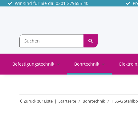
Wir sind für Sie da: 0201-279655-40
Pro
Befestigungstechnik
Bohrtechnik
Elektroin
Zurück zur Liste
Startseite
Bohrtechnik
HSS-G Stahlbo