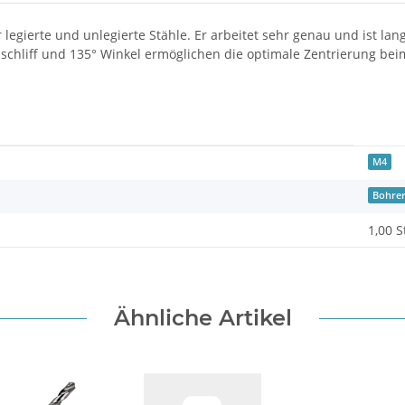
r legierte und unlegierte Stähle. Er arbeitet sehr genau und ist l
anschliff und 135° Winkel ermöglichen die optimale Zentrierung b
M4
Bohre
1,00 S
Ähnliche Artikel