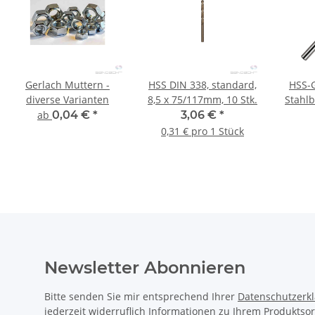
Gerlach Muttern -
HSS DIN 338, standard,
HSS-
diverse Varianten
8,5 x 75/117mm, 10 Stk.
Stahl
ab
0,04 €
*
3,06 €
*
0,31 € pro 1 Stück
Newsletter Abonnieren
Bitte senden Sie mir entsprechend Ihrer
Datenschutzerk
jederzeit widerruflich Informationen zu Ihrem Produktsor