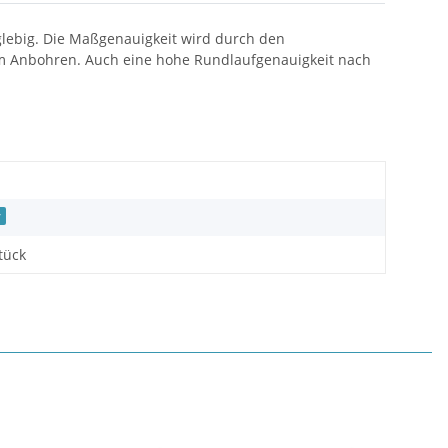
anglebig. Die Maßgenauigkeit wird durch den
eim Anbohren. Auch eine hohe Rundlaufgenauigkeit nach
r
tück