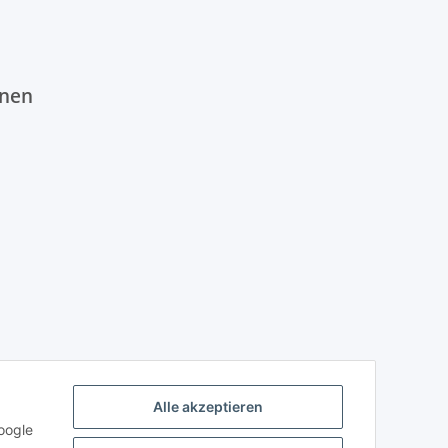
onen
Alle akzeptieren
oogle