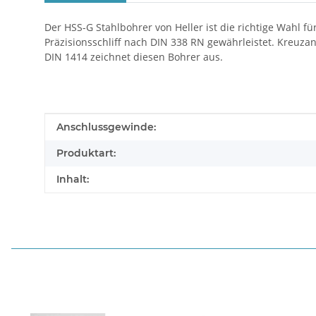
Der HSS-G Stahlbohrer von Heller ist die richtige Wahl fü
Präzisionsschliff nach DIN 338 RN gewährleistet. Kreuz
DIN 1414 zeichnet diesen Bohrer aus.
Produkteigenschaft
Wert
Anschlussgewinde:
Produktart:
Inhalt: