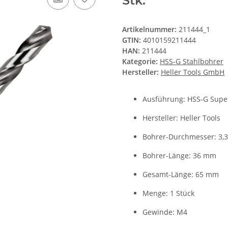
Stk.
Artikelnummer:
211444_1
GTIN:
4010159211444
HAN:
211444
Kategorie:
HSS-G Stahlbohrer
Hersteller:
Heller Tools GmbH
Ausführung: HSS-G Supe
Hersteller: Heller Tools
Bohrer-Durchmesser: 3,
Bohrer-Länge: 36 mm
Gesamt-Länge: 65 mm
Menge: 1 Stück
Gewinde: M4