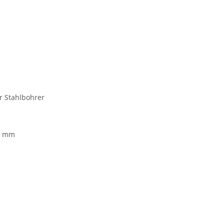
r Stahlbohrer
3 mm