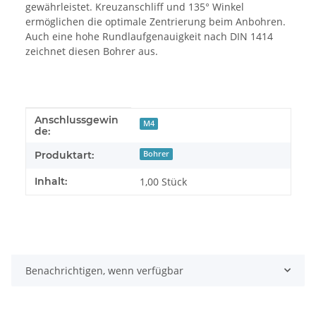
gewährleistet. Kreuzanschliff und 135° Winkel
ermöglichen die optimale Zentrierung beim Anbohren.
Auch eine hohe Rundlaufgenauigkeit nach DIN 1414
zeichnet diesen Bohrer aus.
Anschlussgewin
Produkteigenschaft
Wert
M4
de:
Produktart:
Bohrer
Inhalt:
1,00 Stück
Benachrichtigen, wenn verfügbar