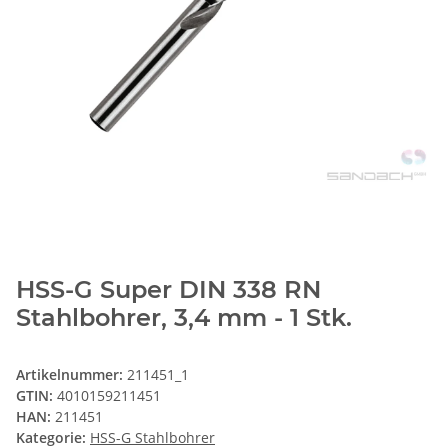
HSS-G Super DIN 338 RN
Stahlbohrer, 3,4 mm - 1 Stk.
Artikelnummer:
211451_1
GTIN:
4010159211451
HAN:
211451
Kategorie:
HSS-G Stahlbohrer