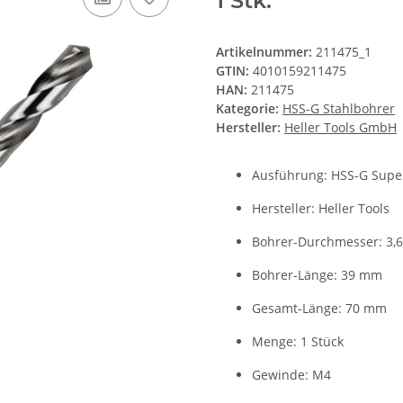
1 Stk.
Artikelnummer:
211475_1
GTIN:
4010159211475
HAN:
211475
Kategorie:
HSS-G Stahlbohrer
Hersteller:
Heller Tools GmbH
Ausführung: HSS-G Supe
Hersteller: Heller Tools
Bohrer-Durchmesser: 3,
Bohrer-Länge: 39 mm
Gesamt-Länge: 70 mm
Menge: 1 Stück
Gewinde: M4