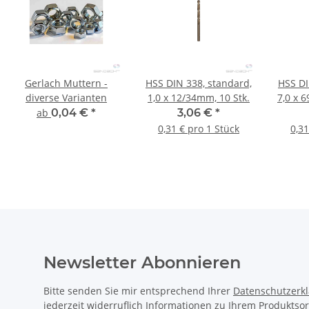
Gerlach Muttern -
HSS DIN 338, standard,
HSS DI
diverse Varianten
1,0 x 12/34mm, 10 Stk.
7,0 x 
ab
0,04 €
*
3,06 €
*
0,31 € pro 1 Stück
0,31
Newsletter Abonnieren
Bitte senden Sie mir entsprechend Ihrer
Datenschutzerk
jederzeit widerruflich Informationen zu Ihrem Produktsor