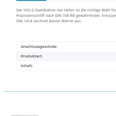
Der HSS-G Stahlbohrer von Heller ist die richtige Wahl fü
Präzisionsschliff nach DIN 338 RN gewährleistet. Kreuz
DIN 1414 zeichnet diesen Bohrer aus.
Produkteigenschaft
Wert
Anschlussgewinde:
Produktart:
Inhalt: