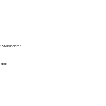
r Stahlbohrer
6 mm