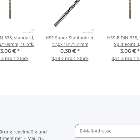
N 338, standard,
HSS Super Stahlbohrer,
HSS-E DIN 338, 
69/109mm, 10 Stk.
12,0x 101/151mm
Split Point 3
33/61mm, 10 
3,06 €
*
0,38 €
*
3,06 €
*
 € pro 1 Stück
0,38 € pro 1 Stück
0,31 € pro 1 
lärung
regelmäßig und
timent per E-Mail zu.