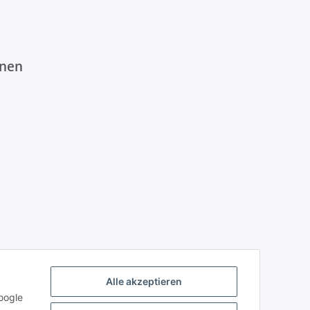
onen
Alle akzeptieren
oogle