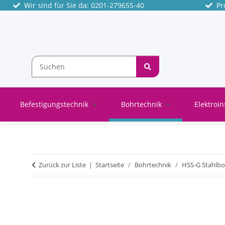
Wir sind für Sie da: 0201-279655-40
Pro
Befestigungstechnik
Bohrtechnik
Elektroin
Zurück zur Liste
Startseite
Bohrtechnik
HSS-G Stahlbo