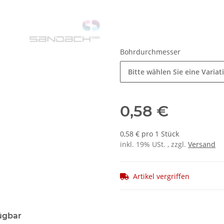
Bohrdurchmesser
Bitte wählen Sie eine Variat
0,58 €
0,58 € pro 1 Stück
inkl. 19% USt. , zzgl.
Versand
Artikel vergriffen
ügbar