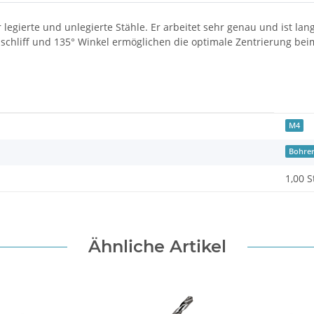
r legierte und unlegierte Stähle. Er arbeitet sehr genau und ist l
anschliff und 135° Winkel ermöglichen die optimale Zentrierung b
M4
Bohre
1,00 S
Ähnliche Artikel