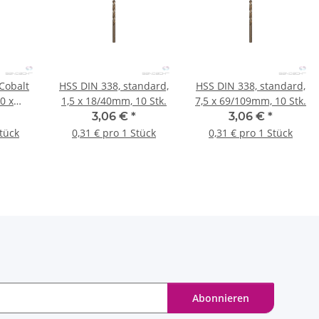
Cobalt
HSS DIN 338, standard,
HSS DIN 338, standard,
,0 x
1,5 x 18/40mm, 10 Stk.
7,5 x 69/109mm, 10 Stk.
Stk.
3,06 €
*
3,06 €
*
Stück
0,31 € pro 1 Stück
0,31 € pro 1 Stück
Abonnieren