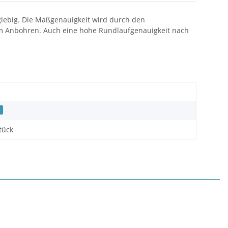
anglebig. Die Maßgenauigkeit wird durch den
eim Anbohren. Auch eine hohe Rundlaufgenauigkeit nach
r
tück