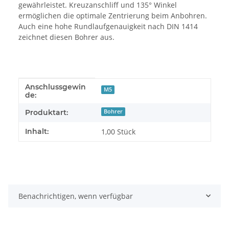
gewährleistet. Kreuzanschliff und 135° Winkel
ermöglichen die optimale Zentrierung beim Anbohren.
Auch eine hohe Rundlaufgenauigkeit nach DIN 1414
zeichnet diesen Bohrer aus.
Anschlussgewin
Produkteigenschaft
Wert
M5
de:
Produktart:
Bohrer
Inhalt:
1,00 Stück
Benachrichtigen, wenn verfügbar