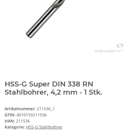
HSS-G Super DIN 338 RN
Stahlbohrer, 4,2 mm - 1 Stk.
Artikelnummer:
211536_1
GTIN:
4010159211536
HAN:
211536
Kategorie:
HSS-G Stahlbohrer