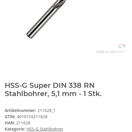
HSS-G Super DIN 338 RN
Stahlbohrer, 5,1 mm - 1 Stk.
Artikelnummer:
211628_1
GTIN:
4010159211628
HAN:
211628
Kategorie:
HSS-G Stahlbohrer