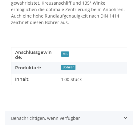
gewährleistet. Kreuzanschliff und 135° Winkel
ermöglichen die optimale Zentrierung beim Anbohren.
Auch eine hohe Rundlaufgenauigkeit nach DIN 1414
zeichnet diesen Bohrer aus.
Anschlussgewin
Produkteigenschaft
Wert
M6
de:
Produktart:
Bohrer
Inhalt:
1,00 Stück
Benachrichtigen, wenn verfügbar