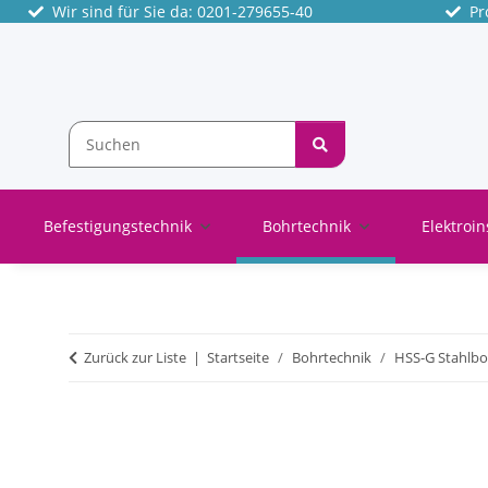
Wir sind für Sie da: 0201-279655-40
Pro
Befestigungstechnik
Bohrtechnik
Elektroin
Zurück zur Liste
Startseite
Bohrtechnik
HSS-G Stahlbo