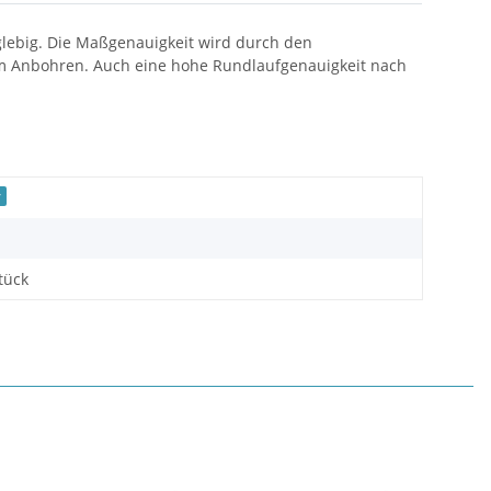
anglebig. Die Maßgenauigkeit wird durch den
eim Anbohren. Auch eine hohe Rundlaufgenauigkeit nach
r
tück