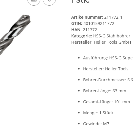
1 Stk.
Artikelnummer:
211772_1
GTIN:
4010159211772
HAN:
211772
Kategorie:
HSS-G Stahlbohrer
Hersteller:
Heller Tools GmbH
Ausführung: HSS-G Supe
Hersteller: Heller Tools
Bohrer-Durchmesser: 6,
Bohrer-Länge: 63 mm
Gesamt-Länge: 101 mm
Menge: 1 Stück
Gewinde: M7