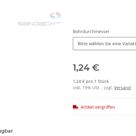
Bohrdurchmesser
Bitte wählen Sie eine Variat
1,24 €
1,24 € pro 1 Stück
inkl. 19% USt. , zzgl.
Versand
Artikel vergriffen
ügbar