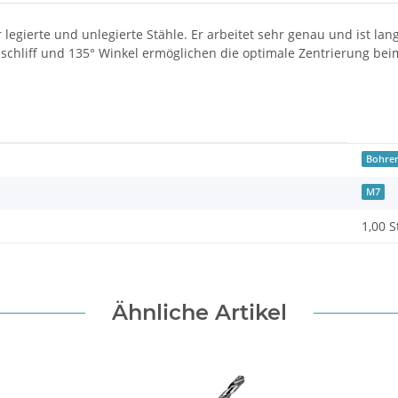
r legierte und unlegierte Stähle. Er arbeitet sehr genau und ist l
anschliff und 135° Winkel ermöglichen die optimale Zentrierung b
Bohre
M7
1,00 S
Ähnliche Artikel