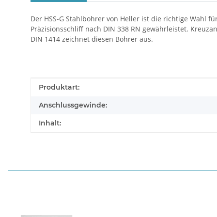
Der HSS-G Stahlbohrer von Heller ist die richtige Wahl fü
Präzisionsschliff nach DIN 338 RN gewährleistet. Kreuz
DIN 1414 zeichnet diesen Bohrer aus.
Produkteigenschaft
Wert
Produktart:
Anschlussgewinde:
Inhalt: