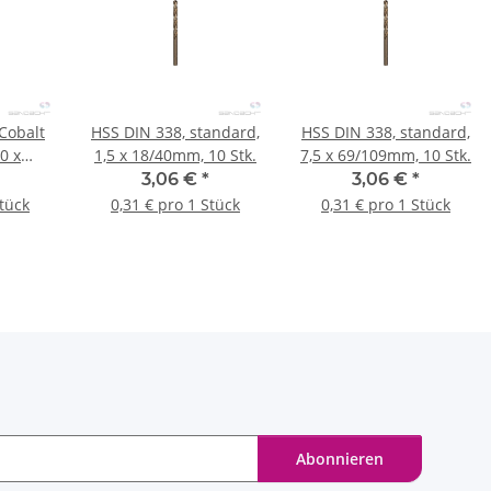
Cobalt
HSS DIN 338, standard,
HSS DIN 338, standard,
,0 x
1,5 x 18/40mm, 10 Stk.
7,5 x 69/109mm, 10 Stk.
Stk.
3,06 €
*
3,06 €
*
Stück
0,31 € pro 1 Stück
0,31 € pro 1 Stück
Abonnieren