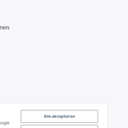
onen
Alle akzeptieren
oogle