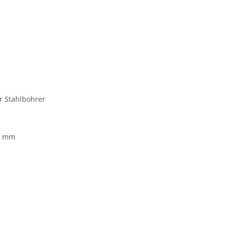
r Stahlbohrer
6 mm