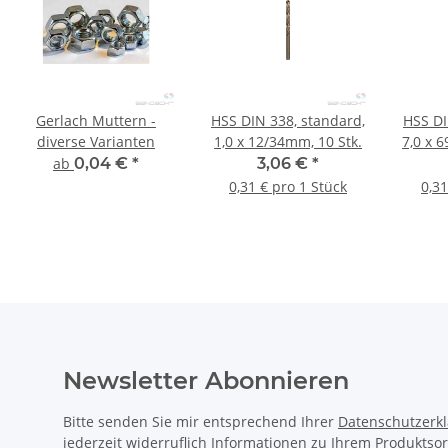
Gerlach Muttern -
HSS DIN 338, standard,
HSS DI
diverse Varianten
1,0 x 12/34mm, 10 Stk.
7,0 x 
ab
0,04 €
*
3,06 €
*
0,31 € pro 1 Stück
0,31
Newsletter Abonnieren
Bitte senden Sie mir entsprechend Ihrer
Datenschutzerk
jederzeit widerruflich Informationen zu Ihrem Produktsor