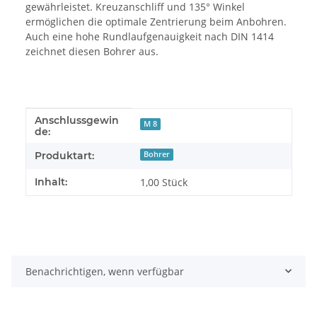
gewährleistet. Kreuzanschliff und 135° Winkel
ermöglichen die optimale Zentrierung beim Anbohren.
Auch eine hohe Rundlaufgenauigkeit nach DIN 1414
zeichnet diesen Bohrer aus.
Anschlussgewin
Produkteigenschaft
Wert
M 8
de:
Produktart:
Bohrer
Inhalt:
1,00 Stück
Benachrichtigen, wenn verfügbar