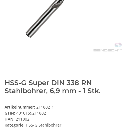
HSS-G Super DIN 338 RN
Stahlbohrer, 6,9 mm - 1 Stk.
Artikelnummer:
211802_1
GTIN:
4010159211802
HAN:
211802
Kategorie:
HSS-G Stahlbohrer