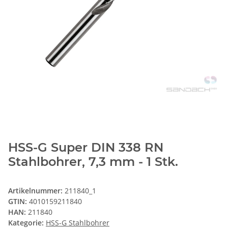
HSS-G Super DIN 338 RN
Stahlbohrer, 7,3 mm - 1 Stk.
Artikelnummer:
211840_1
GTIN:
4010159211840
HAN:
211840
Kategorie:
HSS-G Stahlbohrer