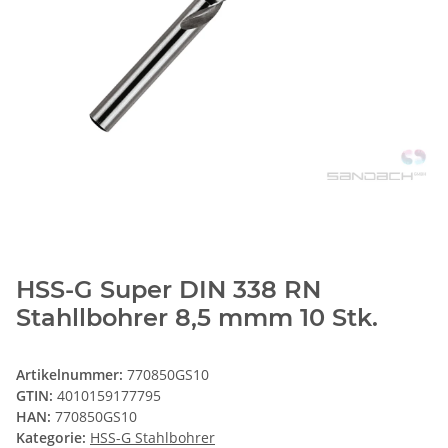
HSS-G Super DIN 338 RN
Stahllbohrer 8,5 mmm 10 Stk.
Artikelnummer:
770850GS10
GTIN:
4010159177795
HAN:
770850GS10
Kategorie:
HSS-G Stahlbohrer