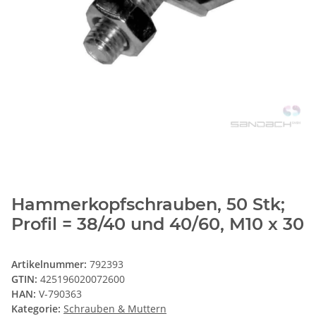
Hammerkopfschrauben, 50 Stk;
Profil = 38/40 und 40/60, M10 x 30
Artikelnummer:
792393
GTIN:
425196020072600
HAN:
V-790363
Kategorie:
Schrauben & Muttern